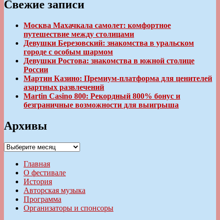
Свежие записи
Москва Махачкала самолет: комфортное
путешествие между столицами
Девушки Березовский: знакомства в уральском
городе с особым шармом
Девушки Ростова: знакомства в южной столице
России
Мартин Казино: Премиум-платформа для ценителей
азартных развлечений
Martin Casino 800: Рекордный 800% бонус и
безграничные возможности для выигрыша
Архивы
Архивы
Главная
О фестивале
История
Авторская музыка
Программа
Организаторы и спонсоры