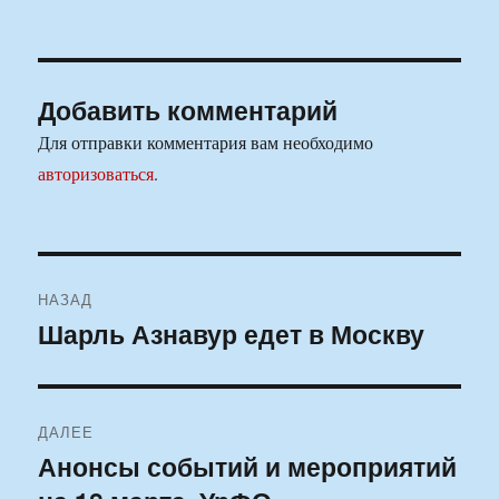
Добавить комментарий
Для отправки комментария вам необходимо
авторизоваться
.
Навигация
НАЗАД
по
Шарль Азнавур едет в Москву
Предыдущая
запись:
записям
ДАЛЕЕ
Анонсы событий и мероприятий
Следующая
запись: