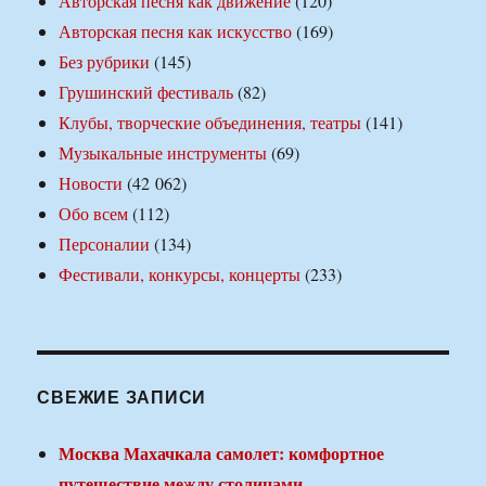
Авторская песня как движение
(120)
Авторская песня как искусство
(169)
Без рубрики
(145)
Грушинский фестиваль
(82)
Клубы, творческие объединения, театры
(141)
Музыкальные инструменты
(69)
Новости
(42 062)
Обо всем
(112)
Персоналии
(134)
Фестивали, конкурсы, концерты
(233)
СВЕЖИЕ ЗАПИСИ
Москва Махачкала самолет: комфортное
путешествие между столицами