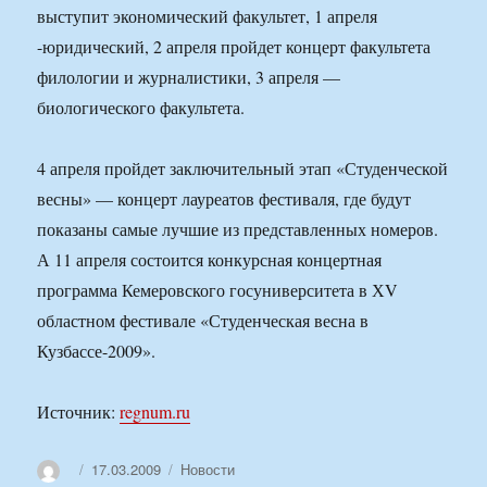
выступит экономический факультет, 1 апреля
-юридический, 2 апреля пройдет концерт факультета
филологии и журналистики, 3 апреля —
биологического факультета.
4 апреля пройдет заключительный этап «Студенческой
весны» — концерт лауреатов фестиваля, где будут
показаны самые лучшие из представленных номеров.
А 11 апреля состоится конкурсная концертная
программа Кемеровского госуниверситета в ХV
областном фестивале «Студенческая весна в
Кузбассе-2009».
Источник:
regnum.ru
Автор
Опубликовано
Рубрики
17.03.2009
Новости