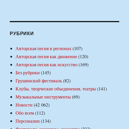
РУБРИКИ
Авторская песня в регионах
(107)
Авторская песня как движение
(120)
Авторская песня как искусство
(169)
Без рубрики
(145)
Грушинский фестиваль
(82)
Клубы, творческие объединения, театры
(141)
Музыкальные инструменты
(69)
Новости
(42 062)
Обо всем
(112)
Персоналии
(134)
Фестивали, конкурсы, концерты
(233)