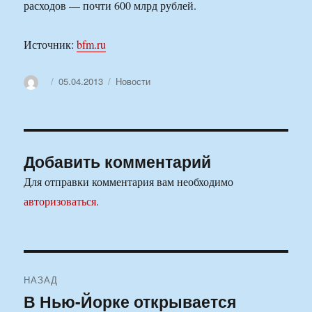
расходов — почти 600 млрд рублей.
Источник:
bfm.ru
Автор
Опубликовано
Рубрики
05.04.2013
Новости
Добавить комментарий
Для отправки комментария вам необходимо
авторизоваться
.
Навигация
НАЗАД
по
В Нью-Йорке открывается
Предыдущая