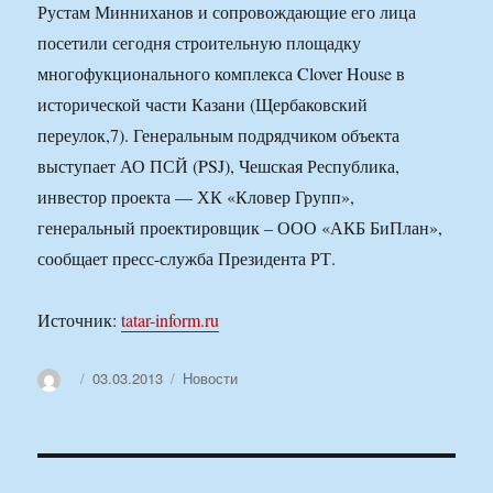
Рустам Минниханов и сопровождающие его лица
посетили сегодня строительную площадку
многофукционального комплекса Clover House в
исторической части Казани (Щербаковский
переулок,7). Генеральным подрядчиком объекта
выступает АО ПСЙ (PSJ), Чешская Республика,
инвестор проекта — ХК «Кловер Групп»,
генеральный проектировщик – ООО «АКБ БиПлан»,
сообщает пресс-служба Президента РТ.
Источник:
tatar-inform.ru
Автор
Опубликовано
Рубрики
03.03.2013
Новости