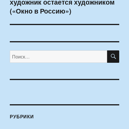
художник остается художником
(«Окно в Россию»)
ПО
Искать:
РУБРИКИ