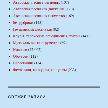
Авторская песня в регионах
(107)
Авторская песня как движение
(120)
Авторская песня как искусство
(169)
Без рубрики
(145)
Грушинский фестиваль
(82)
Клубы, творческие объединения, театры
(141)
Музыкальные инструменты
(69)
Новости
(42 062)
Обо всем
(112)
Персоналии
(134)
Фестивали, конкурсы, концерты
(233)
СВЕЖИЕ ЗАПИСИ