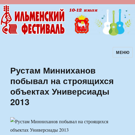
МЕНЮ
Ильменский фестиваль авторской
песни
Рустам Минниханов
побывал на строящихся
объектах Универсиады
2013