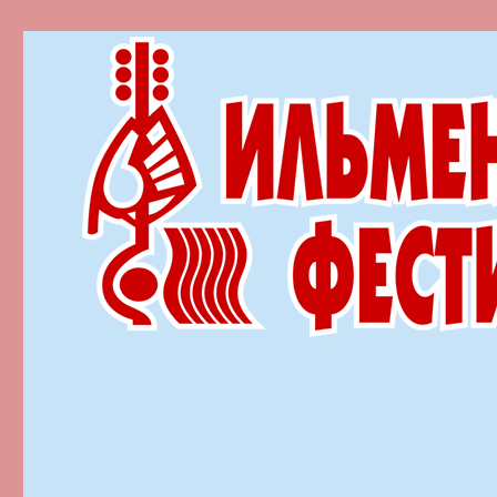
Ильменский фестиваль автор