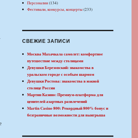
Персоналии
(134)
Фестивали, конкурсы, концерты
(233)
.
СВЕЖИЕ ЗАПИСИ
Москва Махачкала самолет: комфортное
путешествие между столицами
Девушки Березовский: знакомства в
уральском городе с особым шармом
Девушки Ростова: знакомства в южной
столице России
Мартин Казино: Премиум-платформа для
ценителей азартных развлечений
Martin Casino 800: Рекордный 800% бонус и
безграничные возможности для выигрыша
е