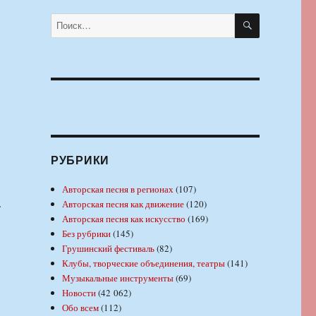
ПОИСК
Искать:
РУБРИКИ
Авторская песня в регионах
(107)
.
Авторская песня как движение
(120)
Авторская песня как искусство
(169)
Без рубрики
(145)
Грушинский фестиваль
(82)
Клубы, творческие объединения, театры
(141)
Музыкальные инструменты
(69)
Новости
(42 062)
Обо всем
(112)