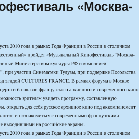
офестиваль «Москва-
густа 2010 года в рамках Года Франции в России в столичном
жественный» пройдет «Музыкальный Кинофестиваль “Москва-
ованный Министерством культуры РФ и компанией
, при участии Синематеки Тулузы, при поддержке Посольства
од эгидой CULTURES FRANCE. В рамках форума в Москве
церта и 6 показов французского архивного и современного кино
зможность зрителям увидеть программу, составленную
ы, открыть для себя русское архивное кино под аккомпанемент
кантов и познакомиться с современными французскими
не выходившими на российские экраны.
густа 2010 года в рамках Года Франции в России в столичном