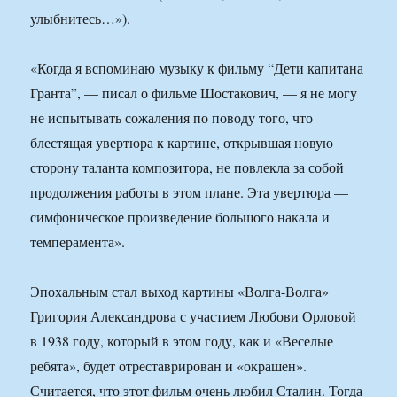
улыбнитесь…»).
«Когда я вспоминаю музыку к фильму “Дети капитана
Гранта”, — писал о фильме Шостакович, — я не могу
не испытывать сожаления по поводу того, что
блестящая увертюра к картине, открывшая новую
сторону таланта композитора, не повлекла за собой
продолжения работы в этом плане. Эта увертюра —
симфоническое произведение большого накала и
темперамента».
Эпохальным стал выход картины «Волга-Волга»
Григория Александрова с участием Любови Орловой
в 1938 году, который в этом году, как и «Веселые
ребята», будет отреставрирован и «окрашен».
Считается, что этот фильм очень любил Сталин. Тогда