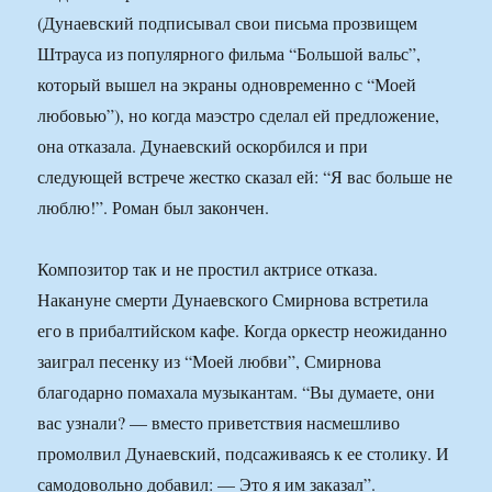
(Дунаевский подписывал свои письма прозвищем
Штрауса из популярного фильма “Большой вальс”,
который вышел на экраны одновременно с “Моей
любовью”), но когда маэстро сделал ей предложение,
она отказала. Дунаевский оскорбился и при
следующей встрече жестко сказал ей: “Я вас больше не
люблю!”. Роман был закончен.
Композитор так и не простил актрисе отказа.
Накануне смерти Дунаевского Смирнова встретила
его в прибалтийском кафе. Когда оркестр неожиданно
заиграл песенку из “Моей любви”, Смирнова
благодарно помахала музыкантам. “Вы думаете, они
вас узнали? — вместо приветствия насмешливо
промолвил Дунаевский, подсаживаясь к ее столику. И
самодовольно добавил: — Это я им заказал”.