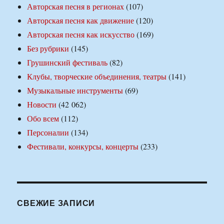
Авторская песня в регионах
(107)
Авторская песня как движение
(120)
Авторская песня как искусство
(169)
Без рубрики
(145)
Грушинский фестиваль
(82)
Клубы, творческие объединения, театры
(141)
Музыкальные инструменты
(69)
Новости
(42 062)
Обо всем
(112)
Персоналии
(134)
Фестивали, конкурсы, концерты
(233)
СВЕЖИЕ ЗАПИСИ