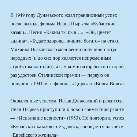
В 1949 году Дунаевского ждал грандиозный успех
после выхода фильма Ивана Пырьева «Кубанские
казаки». Песни «Каким ты был…», «Ой, цветет
калина», «Будьте здоровы, живите богато» на стихи
Михаила Исаковского мгновенно получили статус
народных (и до сих пор являются непременным
атрибутом застолий), а сам композитор был во второй
раз удостоен Сталинской премии — первую он
получил в 1941-м за фильмы «Цирк» и «Волга-Волга».
Окрыленные успехом, Исаак Дунаевский и режиссер
Иван Пырьев приступили к новой совместной работе
— «Испытание верности» (1953). Но повторить успех
«Кубанских казаков» не удалось, сообщается на сайте
«Еврейского журнала».