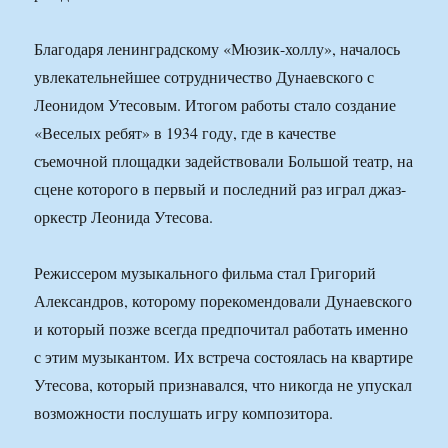
Благодаря ленинградскому «Мюзик-холлу», началось
увлекательнейшее сотрудничество Дунаевского с
Леонидом Утесовым. Итогом работы стало создание
«Веселых ребят» в 1934 году, где в качестве
съемочной площадки задействовали Большой театр, на
сцене которого в первый и последний раз играл джаз-
оркестр Леонида Утесова.
Режиссером музыкального фильма стал Григорий
Александров, которому порекомендовали Дунаевского
и который позже всегда предпочитал работать именно
с этим музыкантом. Их встреча состоялась на квартире
Утесова, который признавался, что никогда не упускал
возможности послушать игру композитора.