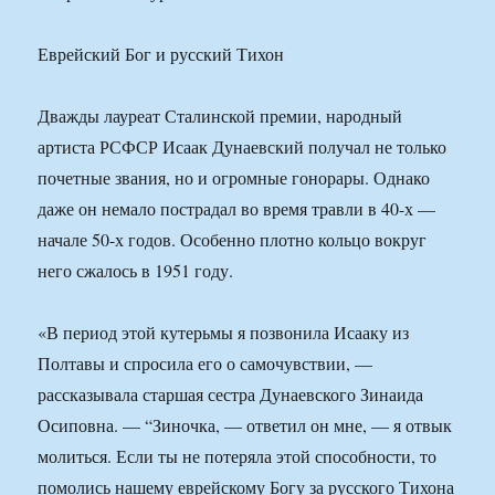
Еврейский Бог и русский Тихон
Дважды лауреат Сталинской премии, народный
артиста РСФСР Исаак Дунаевский получал не только
почетные звания, но и огромные гонорары. Однако
даже он немало пострадал во время травли в 40-х —
начале 50-х годов. Особенно плотно кольцо вокруг
него сжалось в 1951 году.
«В период этой кутерьмы я позвонила Исааку из
Полтавы и спросила его о самочувствии, —
рассказывала старшая сестра Дунаевского Зинаида
Осиповна. — “Зиночка, — ответил он мне, — я отвык
молиться. Если ты не потеряла этой способности, то
помолись нашему еврейскому Богу за русского Тихона