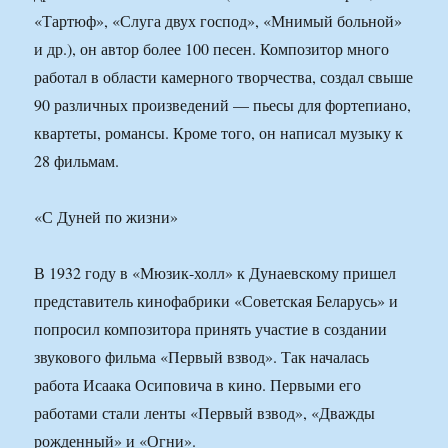
«Тартюф», «Слуга двух господ», «Мнимый больной»
и др.), он автор более 100 песен. Композитор много
работал в области камерного творчества, создал свыше
90 различных произведений — пьесы для фортепиано,
квартеты, романсы. Кроме того, он написал музыку к
28 фильмам.
«С Дуней по жизни»
В 1932 году в «Мюзик-холл» к Дунаевскому пришел
представитель кинофабрики «Советская Беларусь» и
попросил композитора принять участие в создании
звукового фильма «Первый взвод». Так началась
работа Исаака Осиповича в кино. Первыми его
работами стали ленты «Первый взвод», «Дважды
рожденный» и «Огни».