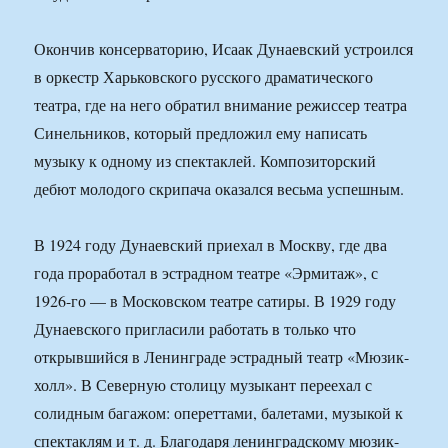
Окончив консерваторию, Исаак Дунаевский устроился
в оркестр Харьковского русского драматического
театра, где на него обратил внимание режиссер театра
Синельников, который предложил ему написать
музыку к одному из спектаклей. Композиторский
дебют молодого скрипача оказался весьма успешным.
В 1924 году Дунаевский приехал в Москву, где два
года проработал в эстрадном театре «Эрмитаж», с
1926-го — в Московском театре сатиры. В 1929 году
Дунаевского пригласили работать в только что
открывшийся в Ленинграде эстрадный театр «Мюзик-
холл». В Северную столицу музыкант переехал с
солидным багажом: опереттами, балетами, музыкой к
спектаклям и т. д. Благодаря ленинградскому мюзик-