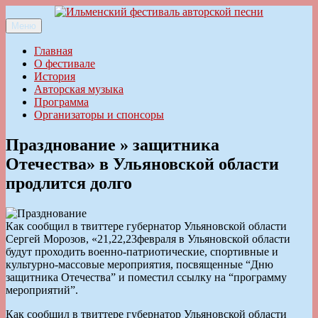
Перейти
к
Меню
Ильменский фестиваль авторской песни
содержимому
Главная
О фестивале
История
Авторская музыка
Программа
Организаторы и спонсоры
Празднование » защитника
Отечества» в Ульяновской области
продлится долго
Как сообщил в твиттере губернатор Ульяновской области
Сергей Морозов, «21,22,23февраля в Ульяновской области
будут проходить военно-патриотические, спортивные и
культурно-массовые мероприятия, посвященные “Дню
защитника Отечества” и поместил ссылку на “программу
мероприятий”.
Как сообщил в твиттере губернатор Ульяновской области