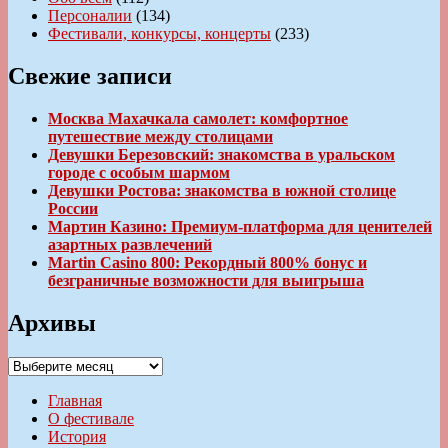
Персоналии
(134)
Фестивали, конкурсы, концерты
(233)
Свежие записи
Москва Махачкала самолет: комфортное
путешествие между столицами
Девушки Березовский: знакомства в уральском
городе с особым шармом
Девушки Ростова: знакомства в южной столице
России
Мартин Казино: Премиум-платформа для ценителей
азартных развлечений
Martin Casino 800: Рекордный 800% бонус и
безграничные возможности для выигрыша
Архивы
Архивы
Главная
О фестивале
История