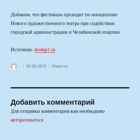
Добавим, что фестиваль проходит по инициативе
Нового художественного театра при содействии
городской администрации и Челябинской епархии.
Источник:
dostup1.ru
Автор
Опубликовано
Рубрики
25.05.2012
Новости
Добавить комментарий
Для отправки комментария вам необходимо
авторизоваться
.