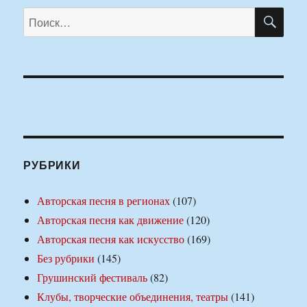
ПО
Искать:
РУБРИКИ
Авторская песня в регионах
(107)
Авторская песня как движение
(120)
Авторская песня как искусство
(169)
Без рубрики
(145)
Грушинский фестиваль
(82)
Клубы, творческие объединения, театры
(141)