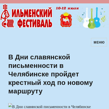
МЕНЮ
Ильменский фестиваль авторской
песни
В Дни славянской
письменности в
Челябинске пройдет
крестный ход по новому
маршруту