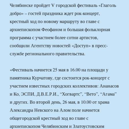
Челябинске пройдет V городской фестиваль «Глаголь
добро» – гостей праздника ждет рок-концерт,
крестный ход по новому маршруту во главе с
архиепископом Феофаном и большая фольклорная
программа с участием более сотни артистов,
сообщили Агентству новостей «Доступ» в пресс-
службе регионального правительства.
«Фестиваль начнется 25 мая в 16.00 на площади у
памятника Курчатову, где состоится рок-концерт с
участием известных городских коллективов: Ананасов
и Ко, ЭСПИ, Д.В.Е.Р.И., “Хогвартс”, “Вето”, “Агама”
и других. Во второй день, 26 мая, в 10.00 от храма
Александра Невского на Алом поле начнется
общегородской крестный ход во главе с
архиепископом Челябинским и Златоустовским