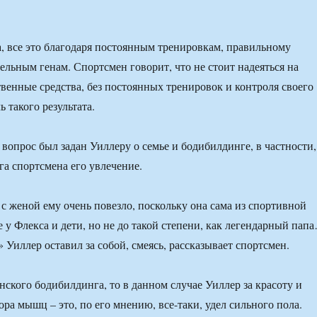
, все это благодаря постоянным тренировкам, правильному
ельным генам. Спортсмен говорит, что не стоит надеяться на
твенные средства, без постоянных тренировок и контроля своего
ь такого результата.
вопрос был задан Уиллеру о семье и бодибилдинге, в частности,
га спортсмена его увлечение.
 с женой ему очень повезло, поскольку она сама из спортивной
 у Флекса и дети, но не до такой степени, как легендарный пап
 Уиллер оставил за собой, смеясь, рассказывает спортсмен.
нского бодибилдинга, то в данном случае Уиллер за красоту и
ора мышц – это, по его мнению, все-таки, удел сильного пола.