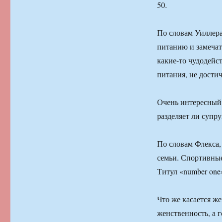
50.
По словам Уиллера
питанию и замечат
какие-то чудодейс
питания, не достич
Очень интересный 
разделяет ли супру
По словам Флекса,
семьи. Спортивные
Титул «number one»
Что же касается же
женственность, а г