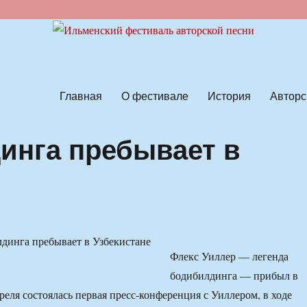
ской песни
Главная
О фестивале
История
Авторс
инга пребывает в
Флекс Уиллер — легенда
бодибилдинга — прибыл в
реля состоялась первая пресс-конференция с Уиллером, в ходе