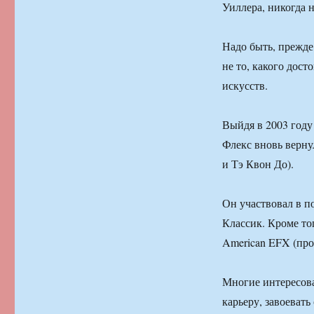
Уиллера, никогда н
Надо быть, прежде 
не то, какого дост
искусств.
Выйдя в 2003 году
Флекс вновь верну
и Тэ Квон До).
Он участвовал в п
Классик. Кроме то
American EFX (про
Многие интересова
карьеру, завоевать