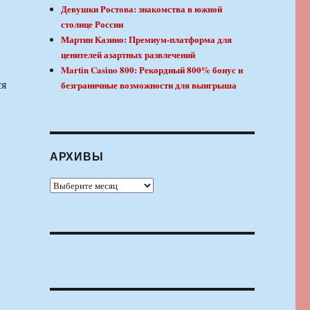
Девушки Ростова: знакомства в южной
столице России
Мартин Казино: Премиум-платформа для
ценителей азартных развлечений
Martin Casino 800: Рекордный 800% бонус и
ся
безграничные возможности для выигрыша
АРХИВЫ
Архивы