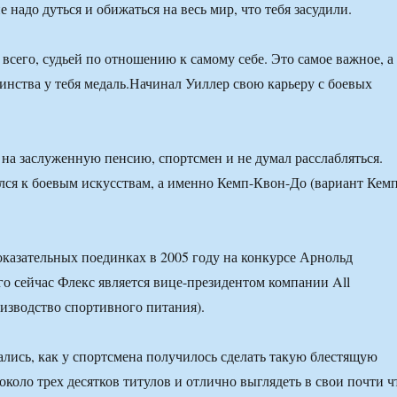
е надо дуться и обижаться на весь мир, что тебя засудили.
всего, судьей по отношению к самому себе. Это самое важное, а
оинства у тебя медаль.Начинал Уиллер свою карьеру с боевых
 на заслуженную пенсию, спортсмен и не думал расслабляться.
лся к боевым искусствам, а именно Кемп-Квон-До (вариант Кем
оказательных поединках в 2005 году на конкурсе Арнольд
го сейчас Флекс является вице-президентом компании All
изводство спортивного питания).
лись, как у спортсмена получилось сделать такую блестящую
 около трех десятков титулов и отлично выглядеть в свои почти ч