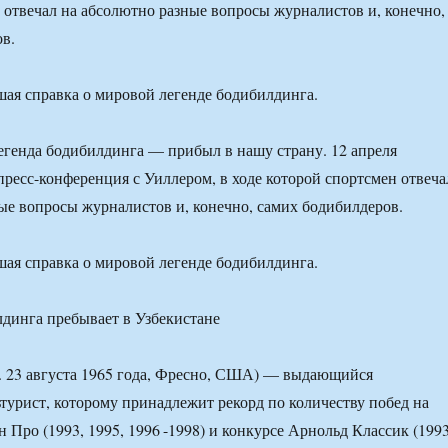
 отвечал на абсолютно разные вопросы журналистов и, конечно,
в.
шая справка о мировой легенде бодибилдинга.
генда бодибилдинга — прибыл в нашу страну. 12 апреля
 пресс-конференция с Уиллером, в ходе которой спортсмен отвеча
ые вопросы журналистов и, конечно, самих бодибилдеров.
шая справка о мировой легенде бодибилдинга.
. 23 августа 1965 года, Фресно, США) — выдающийся
турист, которому принадлежит рекорд по количеству побед на
 Про (1993, 1995, 1996 -1998) и конкурсе Арнольд Классик (1993