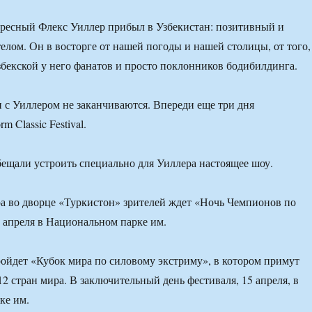
ересный Флекс Уиллер прибыл в Узбекистан: позитивный и
елом. Он в восторге от нашей погоды и нашей столицы, от того,
узбекской у него фанатов и просто поклонников бодибилдинга.
и с Уиллером не заканчиваются. Впереди еще три дня
m Classic Festival.
ещали устроить специально для Уиллера настоящее шоу.
а во дворце «Туркистон» зрителей ждет «Ночь Чемпионов по
 апреля в Национальном парке им.
йдет «Кубок мира по силовому экстриму», в котором примут
12 стран мира. В заключительный день фестиваля, 15 апреля, в
ке им.