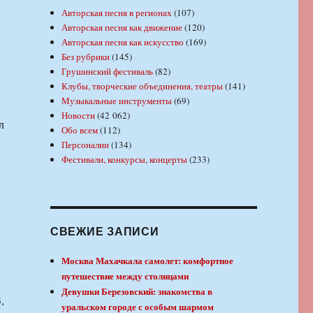
Авторская песня в регионах
(107)
Авторская песня как движение
(120)
Авторская песня как искусство
(169)
Без рубрики
(145)
Грушинский фестиваль
(82)
Клубы, творческие объединения, театры
(141)
Музыкальные инструменты
(69)
Новости
(42 062)
л
Обо всем
(112)
Персоналии
(134)
Фестивали, конкурсы, концерты
(233)
СВЕЖИЕ ЗАПИСИ
Москва Махачкала самолет: комфортное
путешествие между столицами
Девушки Березовский: знакомства в
,
уральском городе с особым шармом