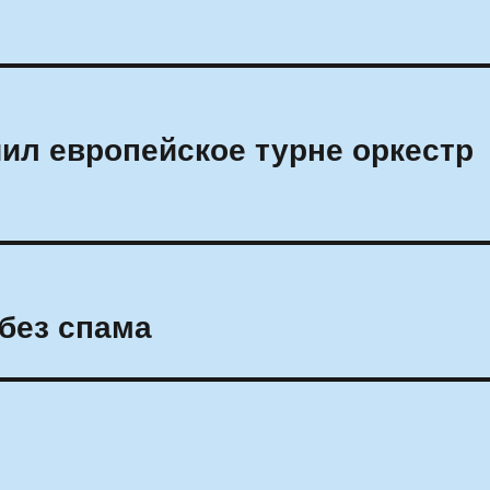
ил европейское турне оркестр
 без спама