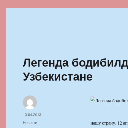
Ильменский фестиваль автор
Легенда бодибилд
Узбекистане
Автор
Опубликовано
13.04.2013
Рубрики
Новости
нашу страну. 12 ап