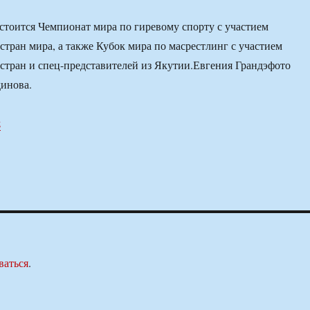
тоится Чемпионат мира по гиревому спорту с участием
 стран мира, а также Кубок мира по масрестлинг с участием
 стран и спец-представителей из Якутии.Евгения Грандэфото
инова.
z
ваться
.