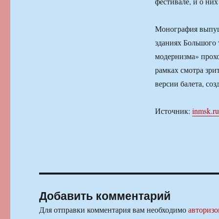
фестивале, и о них
Монография выпуще
зданиях Большого
модернизма» прохо
рамках смотра зри
версии балета, со
Источник:
inmsk.ru
Добавить комментарий
Для отправки комментария вам необходимо
авторизо