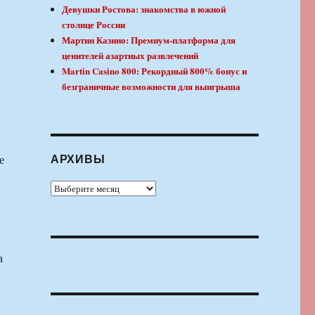
Девушки Ростова: знакомства в южной
столице России
Мартин Казино: Премиум-платформа для
ценителей азартных развлечений
Martin Casino 800: Рекордный 800% бонус и
безграничные возможности для выигрыша
.
АРХИВЫ
е
Архивы
а