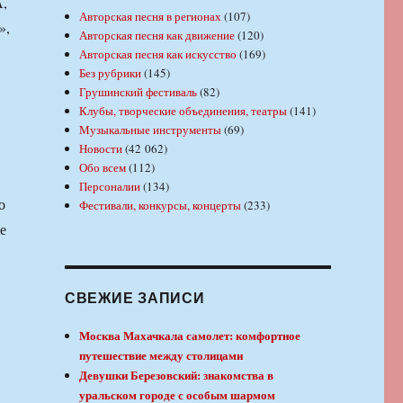
,
Авторская песня в регионах
(107)
»,
Авторская песня как движение
(120)
Авторская песня как искусство
(169)
Без рубрики
(145)
Грушинский фестиваль
(82)
Клубы, творческие объединения, театры
(141)
Музыкальные инструменты
(69)
Новости
(42 062)
Обо всем
(112)
Персоналии
(134)
о
Фестивали, конкурсы, концерты
(233)
е
СВЕЖИЕ ЗАПИСИ
Москва Махачкала самолет: комфортное
путешествие между столицами
Девушки Березовский: знакомства в
уральском городе с особым шармом