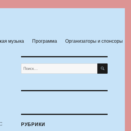
кая музыка
Программа
Организаторы и спонсоры
ПОИСК
Искать:
С
РУБРИКИ