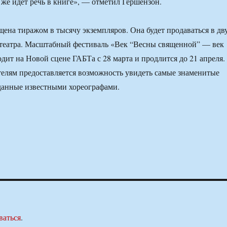
 же идет речь в книге», — отметил Гершензон.
на тиражом в тысячу экземпляров. Она будет продаваться в дв
 театра. Масштабный фестиваль «Век “Весны священной” — век
дит на Новой сцене ГАБТа с 28 марта и продлится до 21 апреля.
телям предоставляется возможность увидеть самые знаменитые
зданные известными хореографами.
ваться
.