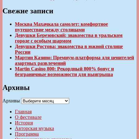
Свежие записи
Москва Махачкала самолет: комфортное
путешествие между столицами
Девушки Березовский: знакомства в уральском
городе с особым шармом
Девушки Ростова: знакомства в южной столице
России
Мартин Казино: Премиум-платформа для ценителей
азартных развлечений
Martin Casino 800: Рекордный 800% бонус и
безграничные возможности для выигрыша
Архивы
Архивы
Главная
О фестивале
История
Авторская музыка
Программа