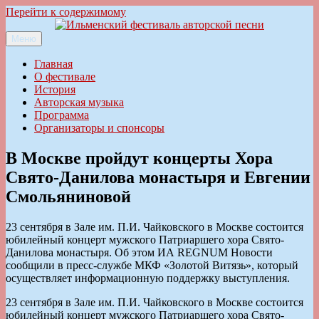
Перейти к содержимому
Меню
Ильменский фестиваль авторской песни
Главная
О фестивале
История
Авторская музыка
Программа
Организаторы и спонсоры
В Москве пройдут концерты Хора
Свято-Данилова монастыря и Евгении
Смольяниновой
23 сентября в Зале им. П.И. Чайковского в Москве состоится
юбилейный концерт мужского Патриаршего хора Свято-
Данилова монастыря. Об этом ИА REGNUM Новости
сообщили в пресс-службе МКФ «Золотой Витязь», который
осуществляет информационную поддержку выступления.
23 сентября в Зале им. П.И. Чайковского в Москве состоится
юбилейный концерт мужского Патриаршего хора Свято-