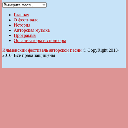
Архивы
Главная
О фестивале
История
Авторская музыка
Программа
Организаторы и спонсоры
Ильменский фестиваль авторской песни
© CopyRight 2013-
2016. Все права защищены