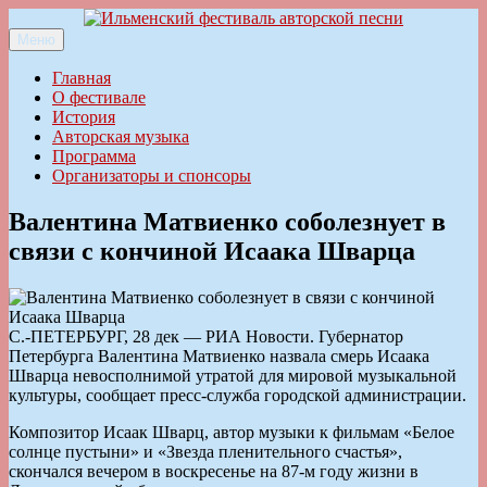
Перейти
к
Меню
Ильменский фестиваль авторской песни
содержимому
Главная
О фестивале
История
Авторская музыка
Программа
Организаторы и спонсоры
Валентина Матвиенко соболезнует в
связи с кончиной Исаака Шварца
С.-ПЕТЕРБУРГ, 28 дек — РИА Новости. Губернатор
Петербурга Валентина Матвиенко назвала смерь Исаака
Шварца невосполнимой утратой для мировой музыкальной
культуры, сообщает пресс-служба городской администрации.
Композитор Исаак Шварц, автор музыки к фильмам «Белое
солнце пустыни» и «Звезда пленительного счастья»,
скончался вечером в воскресенье на 87-м году жизни в