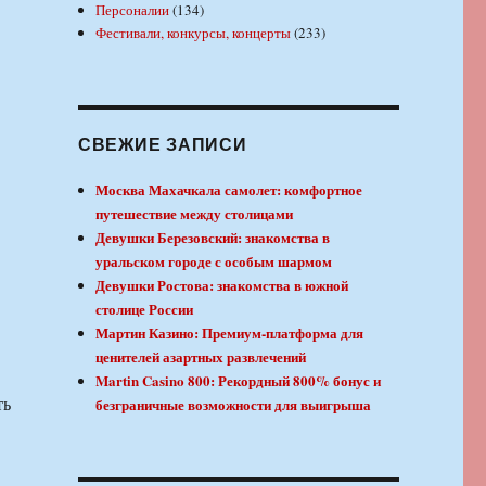
Персоналии
(134)
Фестивали, конкурсы, концерты
(233)
СВЕЖИЕ ЗАПИСИ
Москва Махачкала самолет: комфортное
путешествие между столицами
Девушки Березовский: знакомства в
уральском городе с особым шармом
Девушки Ростова: знакомства в южной
столице России
Мартин Казино: Премиум-платформа для
ценителей азартных развлечений
Martin Casino 800: Рекордный 800% бонус и
ть
безграничные возможности для выигрыша