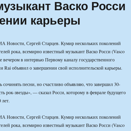
музыкант Васко Росси
ении карьеры
А Новости, Сергей Старцев. Кумир нескольких поколений
елей рока, всемирно известный музыкант Васко Росси (Vasco
нье вечером в интервью Первому каналу государственного
и Rai объявил о завершении свой исполнительской карьеры.
ь сочинять песни, но счастливо объявляю, что завершил 30-
ть рок-звезды», — сказал Росси, которому в феврале будущего
 лет.
А Новости, Сергей Старцев. Кумир нескольких поколений
елей рока, всемирно известный музыкант Васко Росси (Vasco