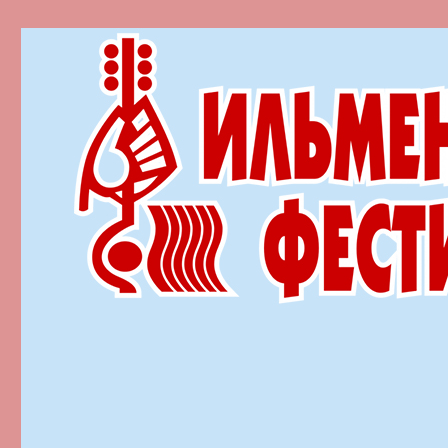
Ильменский фестиваль автор