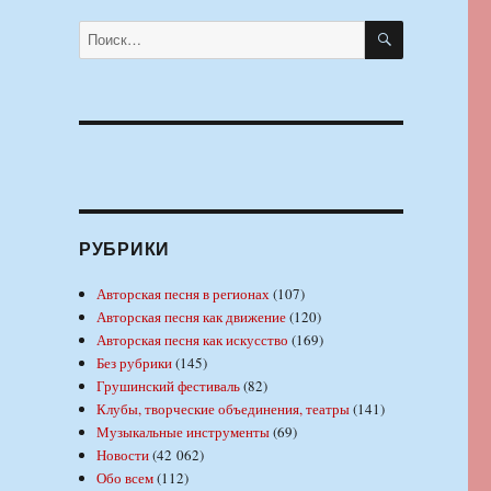
ПОИСК
Искать:
РУБРИКИ
Авторская песня в регионах
(107)
Авторская песня как движение
(120)
Авторская песня как искусство
(169)
Без рубрики
(145)
Грушинский фестиваль
(82)
Клубы, творческие объединения, театры
(141)
Музыкальные инструменты
(69)
Новости
(42 062)
Обо всем
(112)