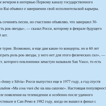
нье вечером в интервью Первому каналу государственного
и Rai объявил о завершении свой исполнительской карьеры.
ь сочинять песни, но счастливо объявляю, что завершил 30-
ть рок-звезды», — сказал Росси, которому в феврале будущего
 лет.
 турне. Возможно, я еще дам какие-то концерты, но в 60 лет
грать роль рок-звезды, у него нет для этого физических сил», —
т, которого поклонники зачастую называли San Vasco, то есть
Jenny e Silvia» Росси выпустил еще в 1977 году, а год спустя
льбом «Ma cosa vuoi che sia una canzone». Настоящая популярнос
ле появления на телевидении и особенно после удачного
стивале в Сан-Ремо в 1982 году, когда он вышел в финал с