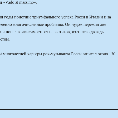
й «Vado al massimo».
ли годы поистине триумфального успеха Росси в Италии и за
еменно многочисленные проблемы. Он чудом пережил две
 и попал в зависимость от наркотиков, из-за чего дважды
естом.
ей многолетней карьеры рок-музыканта Росси записал около 130