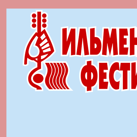
Ильменский фестиваль автор