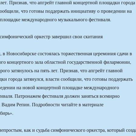
ь лет. Признав, что апгрейт главной концертной площадки города
 сообщили, что готовы поддержать инициативу о проведении на
 площадке международного музыкального фестиваля.
я, в Новосибирске состоялась торжественная церемония сдачи в
го концертного зала областной государственной филармонии,
рого затянулось на пять лет. Признав, что апгрейт главной
ки города затянулся, власти сообщили, что готовы поддержать
ведении на новой концертной площадке международного
иваля. Патронажем фестиваля должен заняться всемирно
 Вадим Репин. Подробности читайте в материале
бирь».
непростым, как и судьба симфонического оркестра, который созд