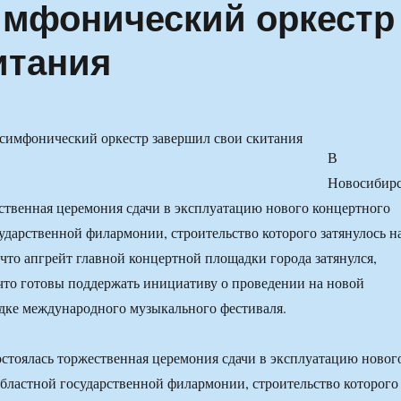
имфонический оркестр
итания
В
Новосибир
ественная церемония сдачи в эксплуатацию нового концертного
сударственной филармонии, строительство которого затянулось н
 что апгрейт главной концертной площадки города затянулся,
что готовы поддержать инициативу о проведении на новой
дке международного музыкального фестиваля.
стоялась торжественная церемония сдачи в эксплуатацию новог
областной государственной филармонии, строительство которого