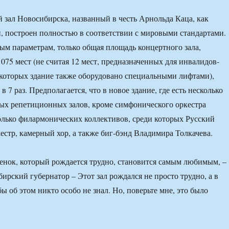
зал Новосибирска, названный в честь Арнольда Каца, как
, построен полностью в соответствии с мировыми стандартами.
ым параметрам, только общая площадь концертного зала,
075 мест (не считая 12 мест, предназначенных для инвалидов-
 которых здание также оборудовано специальными лифтами),
в 7 раз. Предполагается, что в новое здание, где есть несколько
ых репетиционных залов, кроме симфонического оркестра
олько филармонических коллективов, среди которых Русский
естр, камерный хор, а также биг-бэнд Владимира Толкачева.
бенок, который рождается трудно, становится самым любимым, –
ирский губернатор – Этот зал рождался не просто трудно, а в
ы об этом никто особо не знал. Но, поверьте мне, это было