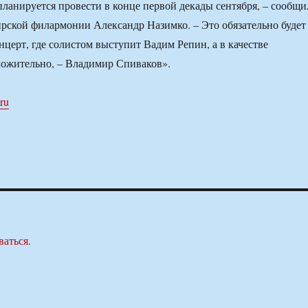
ланируется провести в конце первой декады сентября, – сообщи
рской филармонии Александр Назимко. – Это обязательно будет
церт, где солистом выступит Вадим Репин, а в качестве
ложительно, – Владимир Спиваков».
.ru
ваться
.