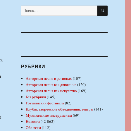
ПОИСК
Искать:
ск
РУБРИКИ
а
Авторская песня в регионах
(107)
Авторская песня как движение
(120)
Авторская песня как искусство
(169)
Без рубрики
(145)
Грушинский фестиваль
(82)
Клубы, творческие объединения, театры
(141)
Музыкальные инструменты
(69)
о
Новости
(42 062)
Обо всем
(112)