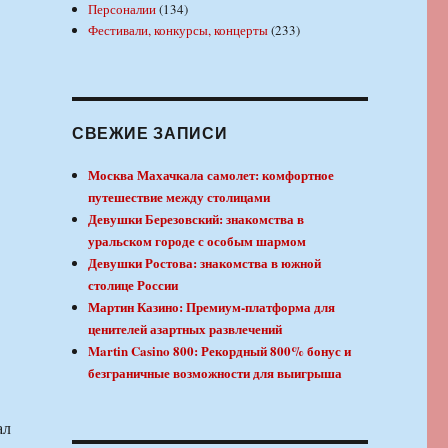
Персоналии
(134)
Фестивали, конкурсы, концерты
(233)
СВЕЖИЕ ЗАПИСИ
Москва Махачкала самолет: комфортное
путешествие между столицами
Девушки Березовский: знакомства в
уральском городе с особым шармом
Девушки Ростова: знакомства в южной
столице России
Мартин Казино: Премиум-платформа для
ценителей азартных развлечений
Martin Casino 800: Рекордный 800% бонус и
безграничные возможности для выигрыша
ал