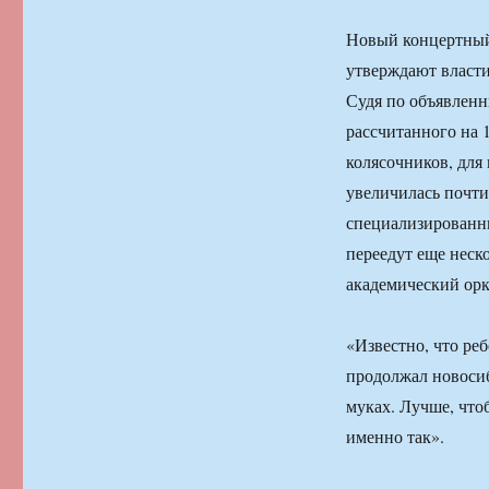
Новый концертный 
утверждают власти
Судя по объявленн
рассчитанного на 1
колясочников, для
увеличилась почти 
специализированн
переедут еще неск
академический орк
«Известно, что ре
продолжал новосиб
муках. Лучше, чтоб
именно так».