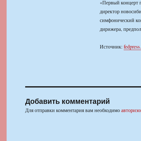
«Первый концерт п
директор новосиби
симфонический кон
дирижера, предпо
Источник:
fedpress
Добавить комментарий
Для отправки комментария вам необходимо
авторизо