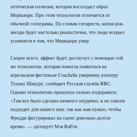
оптическая иллюзия, которая воссоздаст образ
Меркьюри. При этом технология отличается от
обычной голограмы. По словам гитариста, копия рок-
звезды будет настолько реалистична, что люди всерьез
усомнятся в том, что Меркьюри умер.
Скорее всего, эффект будет достигнут с помощью той
же технологии, которая помогла появиться на
апрельском фестивале Coachella умершему рэпперу
Тупаку Шакуру, сообщает Русская служба BBC.
Однако технологию пришлось сильно подправить:
«Там все было сделано немного неудачно, и не совсем
подходит для нашего шоу, так как нам нужно, чтобы
Фредди фигурировал на сцене довольно долгое
время», — цитирует Мэя RuFox.