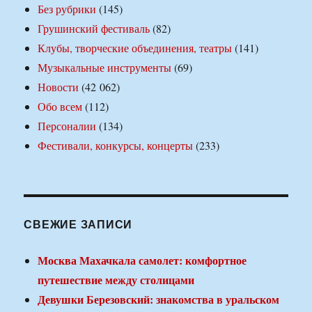
Без рубрики
(145)
Грушинский фестиваль
(82)
Клубы, творческие объединения, театры
(141)
Музыкальные инструменты
(69)
Новости
(42 062)
Обо всем
(112)
Персоналии
(134)
Фестивали, конкурсы, концерты
(233)
СВЕЖИЕ ЗАПИСИ
Москва Махачкала самолет: комфортное
путешествие между столицами
Девушки Березовский: знакомства в уральском