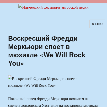
МЕНЮ
Ильменский фестиваль авторской
песни
Воскресший Фредди
Меркьюри споет в
мюзикле «We Will Rock
You»
Покойный певец Фредди Меркьюри появится на
сцене в лондонском Уэст-энде на постановке мюзикла