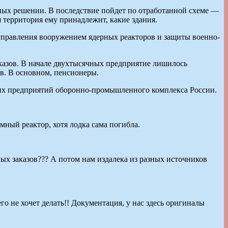
ых решении. В последствие пойдет по отработанной схеме —
я территория ему принадлежит, какие здания.
управления вооружением ядерных реакторов и защиты военно-
аказов. В начале двухтысячных предприятие лишилось
ов. В основном, пенсионеры.
их предприятий оборонно-промышленного комплекса России.
мный реактор, хотя лодка сама погибла.
ых заказов??? А потом нам издалека из разных источников
го не хочет делать!! Документация, у нас здесь оригиналы