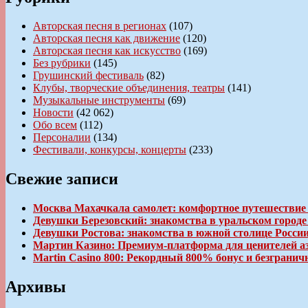
Авторская песня в регионах
(107)
Авторская песня как движение
(120)
Авторская песня как искусство
(169)
Без рубрики
(145)
Грушинский фестиваль
(82)
Клубы, творческие объединения, театры
(141)
Музыкальные инструменты
(69)
Новости
(42 062)
Обо всем
(112)
Персоналии
(134)
Фестивали, конкурсы, концерты
(233)
Свежие записи
Москва Махачкала самолет: комфортное путешествие
Девушки Березовский: знакомства в уральском город
Девушки Ростова: знакомства в южной столице Росси
Мартин Казино: Премиум-платформа для ценителей а
Martin Casino 800: Рекордный 800% бонус и безгран
Архивы