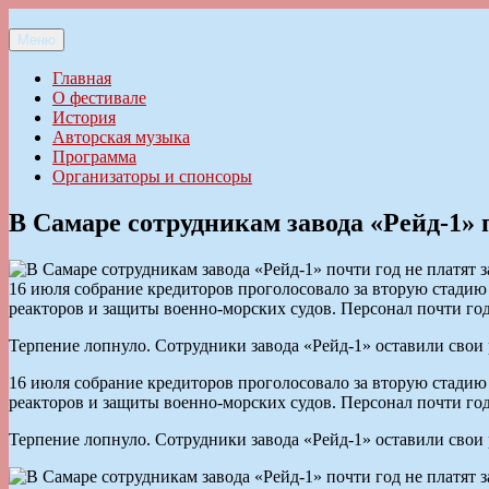
Перейти
к
Меню
Ильменский фестиваль авторской песни
содержимому
Главная
О фестивале
История
Авторская музыка
Программа
Организаторы и спонсоры
В Самаре сотрудникам завода «Рейд-1» п
16 июля собрание кредиторов проголосовало за вторую стадию
реакторов и защиты военно-морских судов. Персонал почти год
Терпение лопнуло. Сотрудники завода «Рейд-1» оставили свои 
16 июля собрание кредиторов проголосовало за вторую стадию
реакторов и защиты военно-морских судов. Персонал почти год
Терпение лопнуло. Сотрудники завода «Рейд-1» оставили свои 