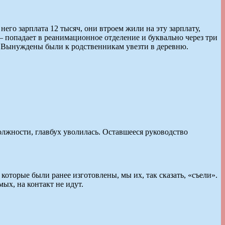
него зарплата 12 тысяч, они втроем жили на эту зарплату,
 — попадает в реанимационное отделение и буквально через три
ь. Вынуждены были к родственникам увезти в деревню.
лжности, главбух уволилась. Оставшееся руководство
которые были ранее изготовлены, мы их, так сказать, «съели».
ых, на контакт не идут.