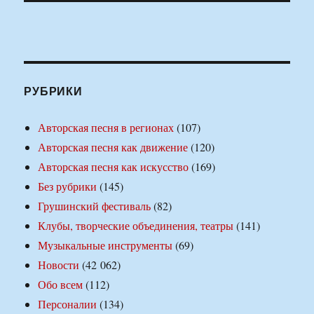
РУБРИКИ
Авторская песня в регионах
(107)
Авторская песня как движение
(120)
Авторская песня как искусство
(169)
Без рубрики
(145)
Грушинский фестиваль
(82)
Клубы, творческие объединения, театры
(141)
Музыкальные инструменты
(69)
Новости
(42 062)
Обо всем
(112)
Персоналии
(134)