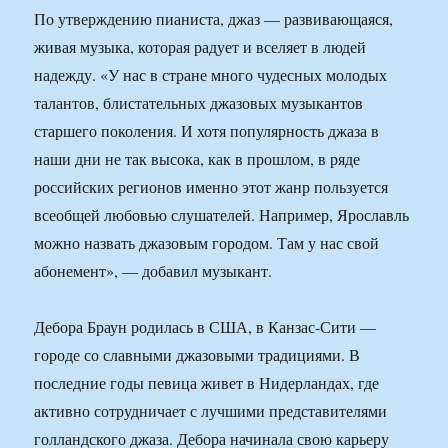
По утверждению пианиста, джаз — развивающаяся,
живая музыка, которая радует и вселяет в людей
надежду. «У нас в стране много чудесных молодых
талантов, блистательных джазовых музыкантов
старшего поколения. И хотя популярность джаза в
наши дни не так высока, как в прошлом, в ряде
российских регионов именно этот жанр пользуется
всеобщей любовью слушателей. Например, Ярославль
можно назвать джазовым городом. Там у нас свой
абонемент», — добавил музыкант.
Дебора Браун родилась в США, в Канзас-Сити —
городе со славными джазовыми традициями. В
последние годы певица живет в Нидерландах, где
активно сотрудничает с лучшими представителями
голландского джаза. Дебора начинала свою карьеру