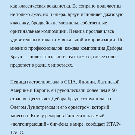
как классическая вокалистка. Ее сопрано подвластны
не только джаз, но и опера. Браун исполняет джазовую
классику, бродвейские мюзиклы, собственные
оригинальные композиции. Певица прославилась
удивительным талантом вокальной импровизации. По
мнению профессионалов, каждая композиция Деборы
Браун — полет фантазии и театр джаза, где ее голос
предстает в разных ипостасях.
Певица гастролировала в США, Японии, Латинской
Америке и Европе, ей рукоплескали более чем в 50
странах. Десять лет Дебора Браун сотрудничала с
Олегом Лундстремом и его оркестром, который
занесен в Книгу рекордов Гиннеса как самый
«долгоиграющий» биг-бенд в мире, сообщает ИТАР-
ТАСС.