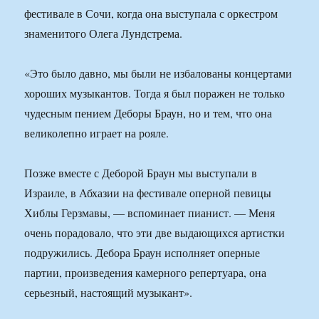
фестивале в Сочи, когда она выступала с оркестром
знаменитого Олега Лундстрема.
«Это было давно, мы были не избалованы концертами
хороших музыкантов. Тогда я был поражен не только
чудесным пением Деборы Браун, но и тем, что она
великолепно играет на рояле.
Позже вместе с Деборой Браун мы выступали в
Израиле, в Абхазии на фестивале оперной певицы
Хиблы Герзмавы, — вспоминает пианист. — Меня
очень порадовало, что эти две выдающихся артистки
подружились. Дебора Браун исполняет оперные
партии, произведения камерного репертуара, она
серьезный, настоящий музыкант».