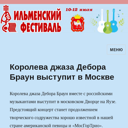
МЕНЮ
Ильменский фестиваль авторской
песни
Королева джаза Дебора
Браун выступит в Москве
Королева джаза Дебора Браун вместе с российскими
музыкантами выступит в московском Дворце на Яузе.
Предстоящий концерт станет продолжением
творческого содружества хорошо известной в нашей
стране американской певицы и «МосГорТрио».