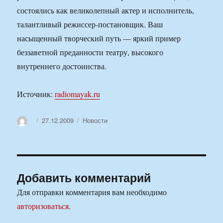
состоялись как великолепный актер и исполнитель,
талантливый режиссер-постановщик. Ваш
насыщенный творческий путь — яркий пример
беззаветной преданности театру, высокого
внутреннего достоинства.
Источник:
radiomayak.ru
Автор
Опубликовано
Рубрики
27.12.2009
Новости
Добавить комментарий
Для отправки комментария вам необходимо
авторизоваться
.