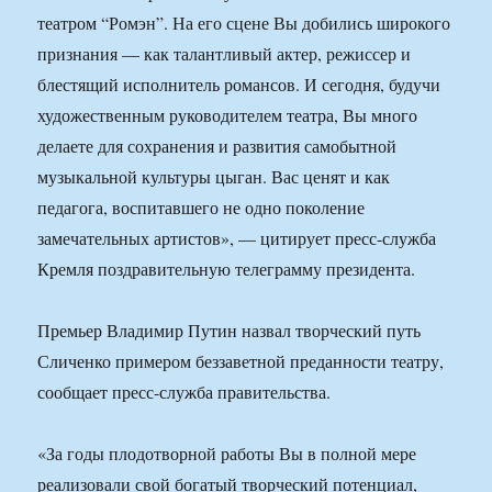
театром “Ромэн”. На его сцене Вы добились широкого
признания — как талантливый актер, режиссер и
блестящий исполнитель романсов. И сегодня, будучи
художественным руководителем театра, Вы много
делаете для сохранения и развития самобытной
музыкальной культуры цыган. Вас ценят и как
педагога, воспитавшего не одно поколение
замечательных артистов», — цитирует пресс-служба
Кремля поздравительную телеграмму президента.
Премьер Владимир Путин назвал творческий путь
Сличенко примером беззаветной преданности театру,
сообщает пресс-служба правительства.
«За годы плодотворной работы Вы в полной мере
реализовали свой богатый творческий потенциал,