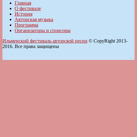
Главная
О фестивале
История
Авторская музыка
Программа
Организаторы и спонсоры
Ильменский фестиваль авторской песни
© CopyRight 2013-
2016. Все права защищены