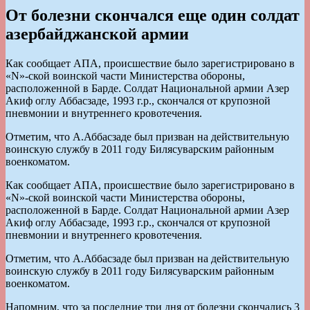
От болезни скончался еще один солдат
азербайджанской армии
Как сообщает АПА, происшествие было зарегистрировано в
«N»-ской воинской части Министерства обороны,
расположенной в Барде. Солдат Национальной армии Азер
Акиф оглу Аббасзаде, 1993 г.р., скончался от крупозной
пневмонии и внутреннего кровотечения.
Отметим, что А.Аббасзаде был призван на действительную
воинскую службу в 2011 году Билясуварским районным
военкоматом.
Как сообщает АПА, происшествие было зарегистрировано в
«N»-ской воинской части Министерства обороны,
расположенной в Барде. Солдат Национальной армии Азер
Акиф оглу Аббасзаде, 1993 г.р., скончался от крупозной
пневмонии и внутреннего кровотечения.
Отметим, что А.Аббасзаде был призван на действительную
воинскую службу в 2011 году Билясуварским районным
военкоматом.
Напомним, что за последние три дня от болезни скончались 3