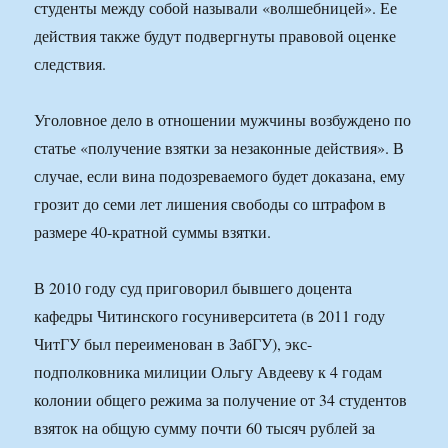
студенты между собой называли «волшебницей». Ее
действия также будут подвергнуты правовой оценке
следствия.
Уголовное дело в отношении мужчины возбуждено по
статье «получение взятки за незаконные действия». В
случае, если вина подозреваемого будет доказана, ему
грозит до семи лет лишения свободы со штрафом в
размере 40-кратной суммы взятки.
В 2010 году суд приговорил бывшего доцента
кафедры Читинского госуниверситета (в 2011 году
ЧитГУ был переименован в ЗабГУ), экс-
подполковника милиции Ольгу Авдееву к 4 годам
колонии общего режима за получение от 34 студентов
взяток на общую сумму почти 60 тысяч рублей за