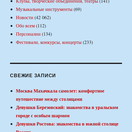
Клубы, творческие объединения, театры
(141)
Музыкальные инструменты
(69)
Новости
(42 062)
Обо всем
(112)
Персоналии
(134)
Фестивали, конкурсы, концерты
(233)
СВЕЖИЕ ЗАПИСИ
Москва Махачкала самолет: комфортное
путешествие между столицами
Девушки Березовский: знакомства в уральском
городе с особым шармом
Девушки Ростова: знакомства в южной столице
России