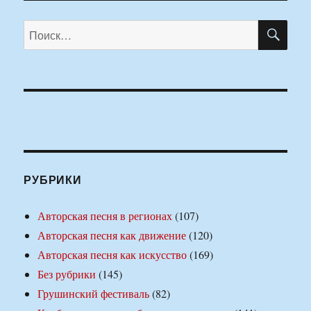
ПО
Искать:
РУБРИКИ
Авторская песня в регионах
(107)
Авторская песня как движение
(120)
Авторская песня как искусство
(169)
Без рубрики
(145)
Грушинский фестиваль
(82)