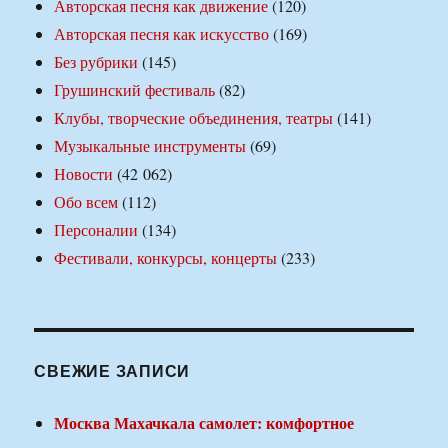
Авторская песня как движение
(120)
Авторская песня как искусство
(169)
Без рубрики
(145)
Грушинский фестиваль
(82)
Клубы, творческие объединения, театры
(141)
Музыкальные инструменты
(69)
Новости
(42 062)
Обо всем
(112)
Персоналии
(134)
Фестивали, конкурсы, концерты
(233)
СВЕЖИЕ ЗАПИСИ
Москва Махачкала самолет: комфортное