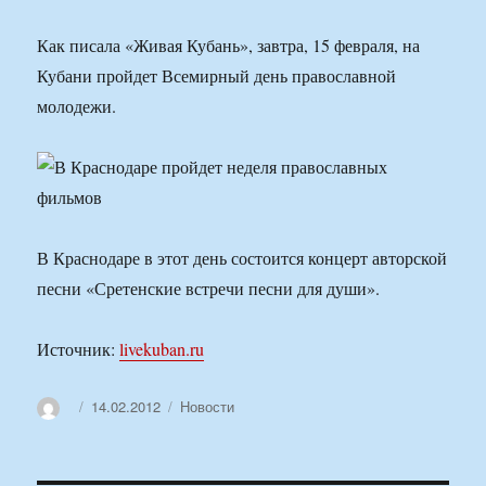
Как писала «Живая Кубань», завтра, 15 февраля, на
Кубани пройдет Всемирный день православной
молодежи.
В Краснодаре в этот день состоится концерт авторской
песни «Сретенские встречи песни для души».
Источник:
livekuban.ru
Автор
Опубликовано
Рубрики
14.02.2012
Новости