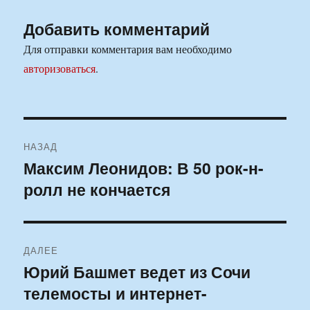
Добавить комментарий
Для отправки комментария вам необходимо
авторизоваться
.
Навигация
НАЗАД
по
Максим Леонидов: В 50 рок-н-
Предыдущая
ролл не кончается
запись:
записям
ДАЛЕЕ
Юрий Башмет ведет из Сочи
Следующая
телемосты и интернет-
запись: