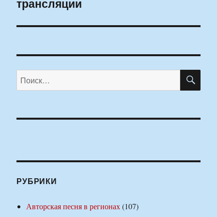
трансляции
ПО
Искать:
РУБРИКИ
Авторская песня в регионах
(107)