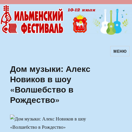
МЕНЮ
Ильменский фестиваль авторской
песни
Дом музыки: Алекс
Новиков в шоу
«Волшебство в
Рождество»