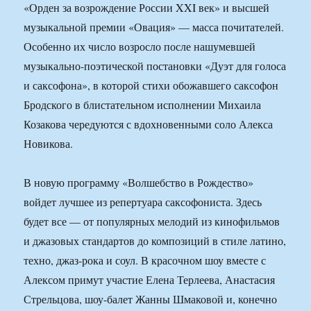
«Орден за возрождение России XXI век» и высшей
музыкальной премии «Овация» — масса почитателей.
Особенно их число возросло после нашумевшей
музыкально-поэтической постановки «Дуэт для голоса
и саксофона», в которой стихи обожавшего саксофон
Бродского в блистательном исполнении Михаила
Козакова чередуются с вдохновенными соло Алекса
Новикова.
В новую программу «Волшебство в Рождество»
войдет лучшее из репертуара саксофониста. Здесь
будет все — от популярных мелодий из кинофильмов
и джазовых стандартов до композиций в стиле латино,
техно, джаз-рока и соул. В красочном шоу вместе с
Алексом примут участие Елена Терлеева, Анастасия
Стрельцова, шоу-балет Жанны Шмаковой и, конечно