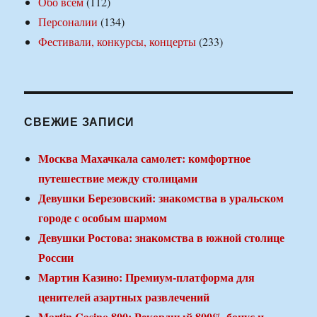
Обо всем
(112)
Персоналии
(134)
Фестивали, конкурсы, концерты
(233)
СВЕЖИЕ ЗАПИСИ
Москва Махачкала самолет: комфортное
путешествие между столицами
Девушки Березовский: знакомства в уральском
городе с особым шармом
Девушки Ростова: знакомства в южной столице
России
Мартин Казино: Премиум-платформа для
ценителей азартных развлечений
Martin Casino 800: Рекордный 800% бонус и