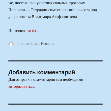
же, постоянный участник сольных программ
Новикова — Эстрадно-симфонический оркестр под
управлением Владимира Агафонникова.
Источник:
vesti.ru
Автор
Опубликовано
Рубрики
20.12.2010
Новости
Добавить комментарий
Для отправки комментария вам необходимо
авторизоваться
.
Навигация