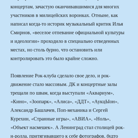
концертам, зачастую оканчивавшимися для многих
участников в милицейских воронках. Отныне, как
написал когда-то историк музыкальный критик Илья
Смирнов, «веселое отпевание официальной культуры
и идеологии» проходило в специально отведенных
местах, но столь бурно, что остановить или
контролировать это было крайне сложно.
Появление Рок-клуба сделало свое дело, и рок-
движение стало массовым. ДК и концертные залы
трещали по швам, когда выступали «Аквариум»,
«Кино», «Зоопарк», «Алиса», «ДДТ», «АукцЫон»,
Александр Башлачев, Поп-механика и Сергей
Курехин, «Странные игры», «АВИА», «Ноль»,
«Объект насмешек». А Ленинград стал столицей рок-
н-ролла, притягивавшего к себе фотографов, будто