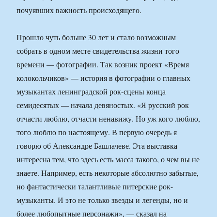
почуявших важность происходящего.
Прошло чуть больше 30 лет и стало возможным
собрать в одном месте свидетельства жизни того
времени — фотографии. Так возник проект «Время
колокольчиков» — история в фотографии о главных
музыкантах ленинградской рок-сцены конца
семидесятых — начала девяностых. «Я русский рок
отчасти люблю, отчасти ненавижу. Но уж кого люблю,
того люблю по настоящему. В первую очередь я
говорю об Александре Башлачеве. Эта выставка
интересна тем, что здесь есть масса такого, о чем вы не
знаете. Например, есть некоторые абсолютно забытые,
но фантастически талантливые питерские рок-
музыканты. И это не только звезды и легенды, но и
более любопытные персонажи», — сказал на