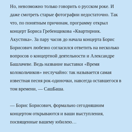
Но, невозможно только говорить о русском роке. И
даже смотреть старые фотографии недостаточно. Так
что, по понятным причинам, программу открыл
концерт Бориса Гребенщикова «Квартирник.
Акустика». За пару часов до начала концерта Борис
Борисович любезно согласился ответить на несколько
вопросов о концертной деятельности и Александре
Башлачеве. Ведь название выставки «Время
колокольчиков» неслучайно: так называется самая
известная песня рок-одиночки, навсегда оставшегося в
том времени, — СашБаша.
— Борис Борисович, формально сегодняшним
концертом открываются и ваши выступления,
посвященные вашему юбилею…