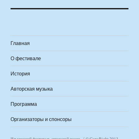
Главная
О фестивале
История
Авторская музыка
Программа
Организаторы и спонсоры
Ильменский фестиваль авторской песни
© CopyRight 2013-