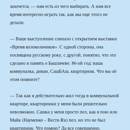
захочется, — нам есть из чего выбирать. А нам все
время интересно играть так, как мы еще этого не
делали.
— Ваше выступление совпало с открытием выставки
«Время колокольчиков». С одной стороны, она
посвящена русскому року, с другой, понятно, что это
сделано в память о Башлачеве. 86-ой год: ваша
коммуналка, диван, СашБАш, квартирник. Что вы об
этом помните?
— Так как я действительно жил тогда в коммунальной
квартире, квартирники у меня были решительно
невозможно. Сашка у меня просто пел, как я пою или
Майк (Науменко – Вести.Ru) пел, но это не был
квартирник. Что помню? Да все совершенно.