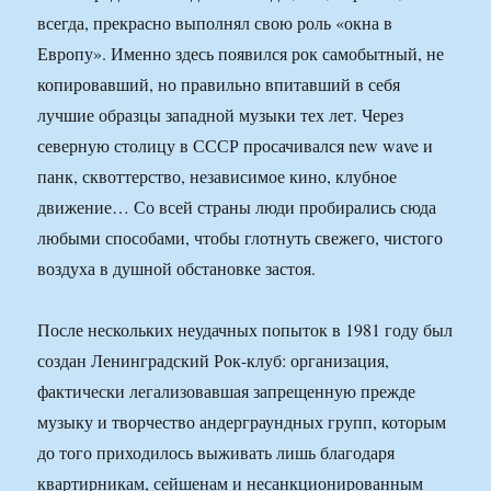
всегда, прекрасно выполнял свою роль «окна в
Европу». Именно здесь появился рок самобытный, не
копировавший, но правильно впитавший в себя
лучшие образцы западной музыки тех лет. Через
северную столицу в СССР просачивался new wave и
панк, сквоттерство, независимое кино, клубное
движение… Со всей страны люди пробирались сюда
любыми способами, чтобы глотнуть свежего, чистого
воздуха в душной обстановке застоя.
После нескольких неудачных попыток в 1981 году был
создан Ленинградский Рок-клуб: организация,
фактически легализовавшая запрещенную прежде
музыку и творчество андерграундных групп, которым
до того приходилось выживать лишь благодаря
квартирникам, сейшенам и несанкционированным