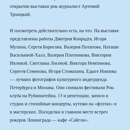
открытии выставки рок-журналист Артемий
Троицкий.
И посмотреть действительно есть, на что. На выставке
представлены работы Дмитрия Конрадта, Игоря
Мухина, Сергея Борисова, Валерия Потапова, Наташи
Васильевой-Халл, Валерия Плотникова, Виктории
Ивлевой, Светланы Лосевой, Виктора Немтинова,
Серегея Семенова, Игоря Стомахина, Едыге Ниязова
— лучших фотографов культурного андеграунда
Петербурга и Москвы. Они снимали фестивали Рок-
клуба на Рубинштейна, 13 и репетиции, записи в
студии и стихийные концерты, кутежи на «флэтах» и
в мастерских. Посиделки в главном месте встреч
рокеров Ленинграда — кафе «Сайгон».