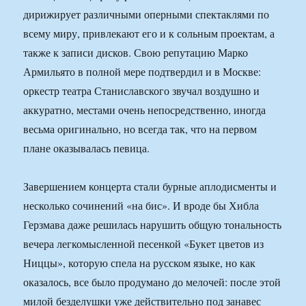
дирижирует различными оперными спектаклями по
всему миру, привлекают его и к сольным проектам, а
также к записи дисков. Свою репутацию Марко
Армильято в полной мере подтвердил и в Москве:
оркестр театра Станиславского звучал воздушно и
аккуратно, местами очень непосредственно, иногда
весьма оригинально, но всегда так, что на первом
плане оказывалась певица.
Завершением концерта стали бурные аплодисменты и
несколько сочинений «на бис». И вроде бы Хибла
Герзмава даже решилась нарушить общую тональность
вечера легкомысленной песенкой «Букет цветов из
Ниццы», которую спела на русском языке, но как
оказалось, все было продумано до мелочей: после этой
милой безделушки уже действительно под занавес