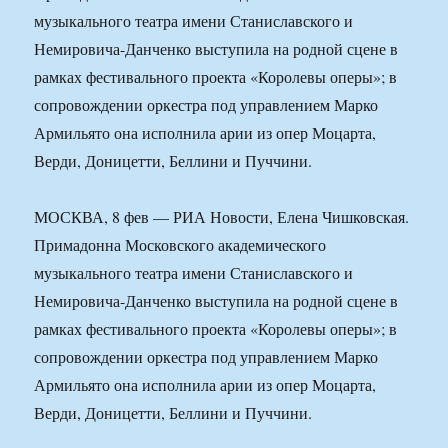
музыкального театра имени Станиславского и
Немировича-Данченко выступила на родной сцене в
рамках фестивального проекта «Королевы оперы»; в
сопровождении оркестра под управлением Марко
Армильято она исполнила арии из опер Моцарта,
Верди, Доницетти, Беллини и Пуччини.
МОСКВА, 8 фев — РИА Новости, Елена Чишковская.
Примадонна Московского академического
музыкального театра имени Станиславского и
Немировича-Данченко выступила на родной сцене в
рамках фестивального проекта «Королевы оперы»; в
сопровождении оркестра под управлением Марко
Армильято она исполнила арии из опер Моцарта,
Верди, Доницетти, Беллини и Пуччини.