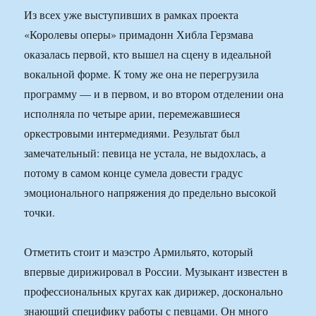
Из всех уже выступивших в рамках проекта
«Королевы оперы» примадонн Хибла Герзмава
оказалась первой, кто вышел на сцену в идеальной
вокальной форме. К тому же она не перегрузила
программу — и в первом, и во втором отделении она
исполняла по четыре арии, перемежавшиеся
оркестровыми интермедиями. Результат был
замечательный: певица не устала, не выдохлась, а
потому в самом конце сумела довести градус
эмоционального напряжения до предельно высокой
точки.
Отметить стоит и маэстро Армильято, который
впервые дирижировал в России. Музыкант известен в
профессиональных кругах как дирижер, досконально
знающий специфику работы с певцами. Он много