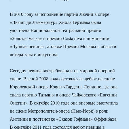
В 2010 году за исполнение партии Лючии в опере
«Лючия ди Ламмермур» Хибла Герзмава была
удостоена Национальной театральной премии
«Золотая маска» и премии Casta diva в номинации
«Лучшая певица», а также Премии Москвы в области
литературы и искусства.
Сегодня певица востребована и на мировой оперной
сцене. Весной 2008 года состоялся ее дебют на сцене
Королевской оперы Ковент-Гарден в Лондоне, где она
спела партию Татьяны в опере Чайковского «Евгений
Онегин». В октябре 2010 года она впервые выступила
на сцене Метрополитен-опера (Нью-Йорк) в роли
Антонии в постановке «Сказок Гофмана» Оффенбаха.
В сентябре 2011 года состоялся дебют певицы в