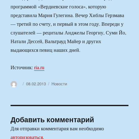
программой «Вердиевские голоса», которую
представила Мария Гулегина. Вечер Хиблы Герзмава
— третий по счету, и первый в этом году. Впереди у
слушателей — рециталы Анджелы Георгиу, Суми Йо,
Натали Дессей, Вальтрауд Майер и других
выдающихся певиц наших дней.
Источник:
ria.ru
Автор
Опубликовано
Рубрики
08.02.2013
Новости
Добавить комментарий
Для отправки комментария вам необходимо
авторизоваться
.