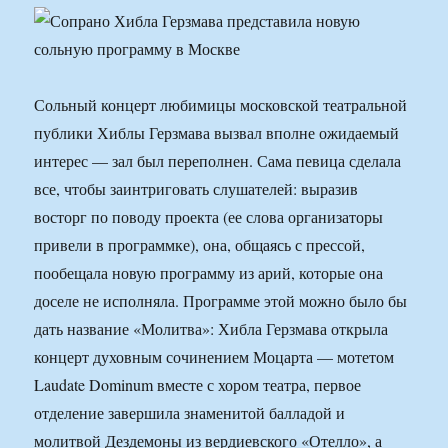
Сольный концерт любимицы московской театральной
публики Хиблы Герзмава вызвал вполне ожидаемый
интерес — зал был переполнен. Сама певица сделала
все, чтобы заинтриговать слушателей: выразив
восторг по поводу проекта (ее слова организаторы
привели в программке), она, общаясь с прессой,
пообещала новую программу из арий, которые она
доселе не исполняла. Программе этой можно было бы
дать название «Молитва»: Хибла Герзмава открыла
концерт духовным сочинением Моцарта — мотетом
Laudate Dominum вместе с хором театра, первое
отделение завершила знаменитой балладой и
молитвой Дездемоны из вердиевского «Отелло», а