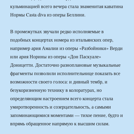
кульминацией всего вечера стала знаменитая каватина
Нормы Casta diva из оперы Беллини.
В промежутках звучали редко исполняемые в
подобных концертах номера из итальянских опер,
например ария Амалии из оперы «Разбойники» Верди
или ария Норины из оперы «Дон Паскуале»
Доницетти. Достаточно разноплановые музыкальные
фрагменты позволили исполнительнице показать все
возможности своего голоса: и дивный тембр, и
безукоризненную технику в колоратурах, но
определяющим настроением всего концерта стала
умиротворенность и созерцательность, а самыми
запоминающимися моментами — тихое пение, будто и
впрямь обращенное напрямую к высшим силам.