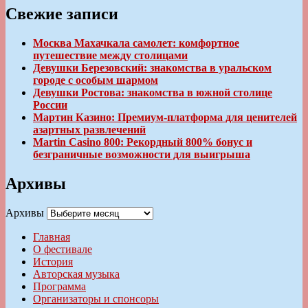
Свежие записи
Москва Махачкала самолет: комфортное
путешествие между столицами
Девушки Березовский: знакомства в уральском
городе с особым шармом
Девушки Ростова: знакомства в южной столице
России
Мартин Казино: Премиум-платформа для ценителей
азартных развлечений
Martin Casino 800: Рекордный 800% бонус и
безграничные возможности для выигрыша
Архивы
Архивы
Главная
О фестивале
История
Авторская музыка
Программа
Организаторы и спонсоры