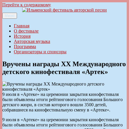
Перейти к содержимому
Меню
Ильменский фестиваль авторской песни
Главная
О фестивале
История
Авторская музыка
Программа
Организаторы и спонсоры
Вручены награды XX Международного
детского кинофестиваля «Артек»
9 июля в «Артеке» на церемонии закрытия кинофестиваля
были объявлены итоги рейтингового голосования Большого
детского жюри, в состав которого вошли 3500 детей,
собравшиеся на кинофестивальную смену в «Артеке».
9 июля в «Артеке» на церемонии закрытия кинофестиваля
были объявлены итоги рейтингового голосования Большого