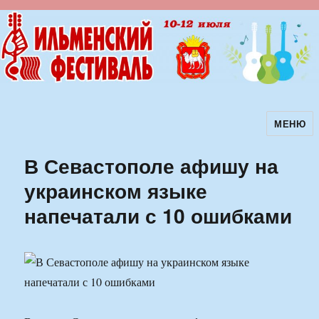
МЕНЮ
Ильменский фестиваль авторской
песни
В Севастополе афишу на
украинском языке
напечатали с 10 ошибками