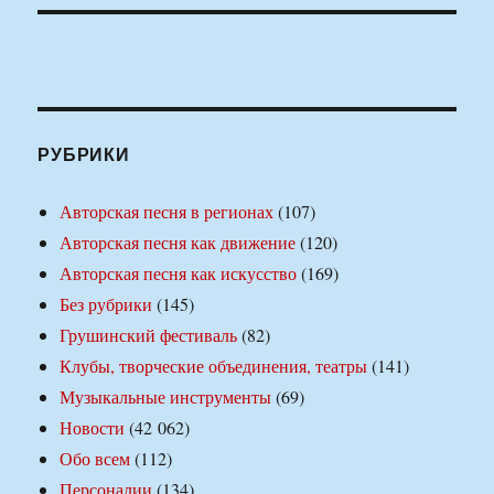
РУБРИКИ
Авторская песня в регионах
(107)
Авторская песня как движение
(120)
Авторская песня как искусство
(169)
Без рубрики
(145)
Грушинский фестиваль
(82)
Клубы, творческие объединения, театры
(141)
Музыкальные инструменты
(69)
Новости
(42 062)
Обо всем
(112)
Персоналии
(134)