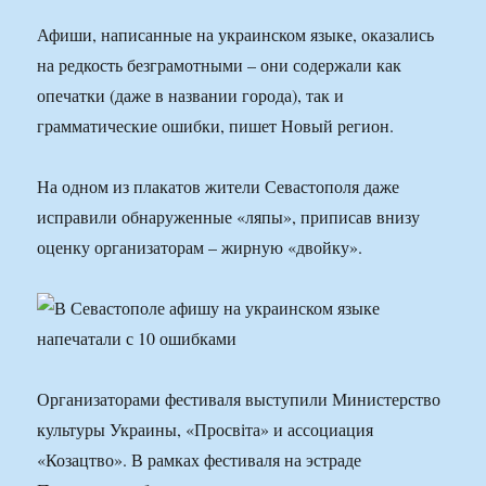
Афиши, написанные на украинском языке, оказались
на редкость безграмотными – они содержали как
опечатки (даже в названии города), так и
грамматические ошибки, пишет Новый регион.
На одном из плакатов жители Севастополя даже
исправили обнаруженные «ляпы», приписав внизу
оценку организаторам – жирную «двойку».
Организаторами фестиваля выступили Министерство
культуры Украины, «Просвіта» и ассоциация
«Козацтво». В рамках фестиваля на эстраде