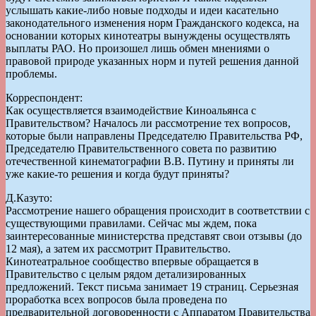
услышать какие-либо новые подходы и идеи касательно
законодательного изменения норм Гражданского кодекса, на
основании которых кинотеатры вынуждены осуществлять
выплаты РАО. Но произошел лишь обмен мнениями о
правовой природе указанных норм и путей решения данной
проблемы.
Корреспондент:
Как осуществляется взаимодействие Киноальянса с
Правительством? Началось ли рассмотрение тех вопросов,
которые были направлены Председателю Правительства РФ,
Председателю Правительственного совета по развитию
отечественной кинематографии В.В. Путину и приняты ли
уже какие-то решения и когда будут приняты?
Д.Казуто:
Рассмотрение нашего обращения происходит в соответствии с
существующими правилами. Сейчас мы ждем, пока
заинтересованные министерства представят свои отзывы (до
12 мая), а затем их рассмотрит Правительство.
Кинотеатральное сообщество впервые обращается в
Правительство с целым рядом детализированных
предложений. Текст письма занимает 19 страниц. Серьезная
проработка всех вопросов была проведена по
предварительной договоренности с Аппаратом Правительства