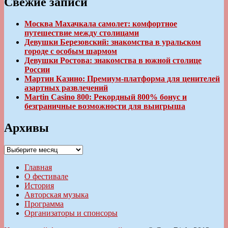
Свежие записи
Москва Махачкала самолет: комфортное
путешествие между столицами
Девушки Березовский: знакомства в уральском
городе с особым шармом
Девушки Ростова: знакомства в южной столице
России
Мартин Казино: Премиум-платформа для ценителей
азартных развлечений
Martin Casino 800: Рекордный 800% бонус и
безграничные возможности для выигрыша
Архивы
Архивы
Главная
О фестивале
История
Авторская музыка
Программа
Организаторы и спонсоры