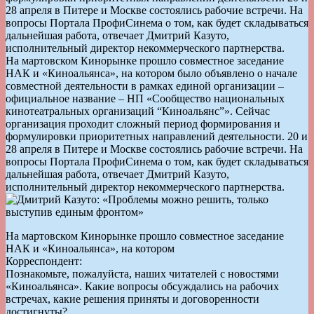
28 апреля в Питере и Москве состоялись рабочие встречи. На
вопросы Портала ПрофиСинема о том, как будет складываться
дальнейшая работа, отвечает Дмитрий Казуто,
исполнительный директор некоммерческого партнерства.
На мартовском Кинорынке прошло совместное заседание
НАК и «Киноальянса», на котором было объявлено о начале
совместной деятельности в рамках единой организации –
официальное название – НП «Сообщество национальных
кинотеатральных организаций “Киноальянс”». Сейчас
организация проходит сложный период формирования и
формулировки приоритетных направлений деятельности. 20 и
28 апреля в Питере и Москве состоялись рабочие встречи. На
вопросы Портала ПрофиСинема о том, как будет складываться
дальнейшая работа, отвечает Дмитрий Казуто,
исполнительный директор некоммерческого партнерства.
На мартовском Кинорынке прошло совместное заседание
НАК и «Киноальянса», на котором
Корреспондент:
Познакомьте, пожалуйста, наших читателей с новостями
«Киноальянса». Какие вопросы обсуждались на рабочих
встречах, какие решения приняты и договоренности
достигнуты?