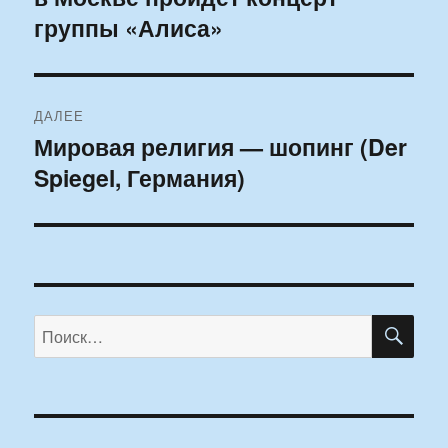
группы «Алиса»
ДАЛЕЕ
Мировая религия — шопинг (Der
Следующая
Spiegel, Германия)
запись:
ПО
Искать: