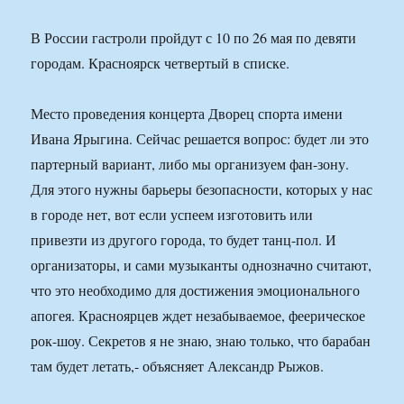
В России гастроли пройдут с 10 по 26 мая по девяти
городам. Красноярск четвертый в списке.
Место проведения концерта Дворец спорта имени
Ивана Ярыгина. Сейчас решается вопрос: будет ли это
партерный вариант, либо мы организуем фан-зону.
Для этого нужны барьеры безопасности, которых у нас
в городе нет, вот если успеем изготовить или
привезти из другого города, то будет танц-пол. И
организаторы, и сами музыканты однозначно считают,
что это необходимо для достижения эмоционального
апогея. Красноярцев ждет незабываемое, феерическое
рок-шоу. Секретов я не знаю, знаю только, что барабан
там будет летать,- объясняет Александр Рыжов.