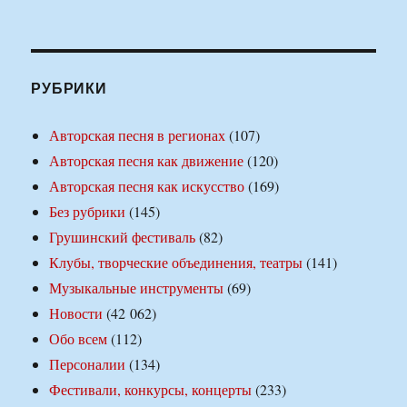
РУБРИКИ
Авторская песня в регионах
(107)
Авторская песня как движение
(120)
Авторская песня как искусство
(169)
Без рубрики
(145)
Грушинский фестиваль
(82)
Клубы, творческие объединения, театры
(141)
Музыкальные инструменты
(69)
Новости
(42 062)
Обо всем
(112)
Персоналии
(134)
Фестивали, конкурсы, концерты
(233)