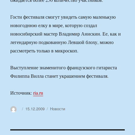
Гости фестиваля смогут увидеть самую маленькую
новогоднюю елку в мире, которую создал
новосибирский мастер Владимир Анискин. Ее, как и
легендарную подкованную Левшой блоху, можно
рассмотреть только в микроскоп.
Выступление знаменитого французского гитариста
Филиппа Вилла станет украшением фестиваля.
Источник:
ria.ru
Автор
Опубликовано
Рубрики
15.12.2009
Новости