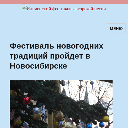
МЕНЮ
Ильменский фестиваль авторской
песни
Фестиваль новогодних
традиций пройдет в
Новосибирске