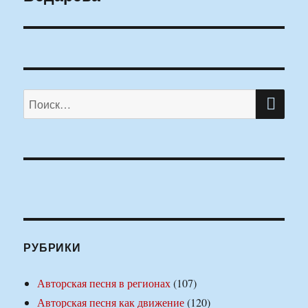
ПО
Искать:
РУБРИКИ
Авторская песня в регионах
(107)
Авторская песня как движение
(120)