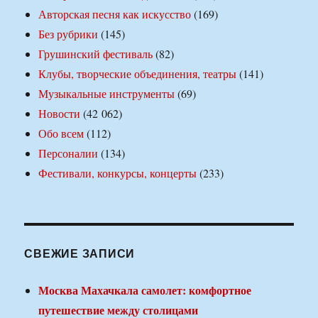
Авторская песня как искусство
(169)
Без рубрики
(145)
Грушинский фестиваль
(82)
Клубы, творческие объединения, театры
(141)
Музыкальные инструменты
(69)
Новости
(42 062)
Обо всем
(112)
Персоналии
(134)
Фестивали, конкурсы, концерты
(233)
СВЕЖИЕ ЗАПИСИ
Москва Махачкала самолет: комфортное
путешествие между столицами