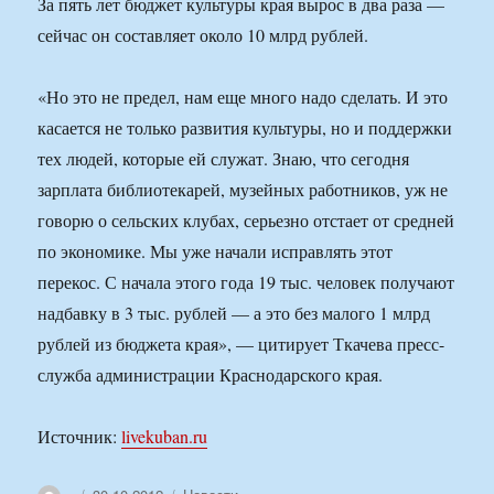
За пять лет бюджет культуры края вырос в два раза —
сейчас он составляет около 10 млрд рублей.
«Но это не предел, нам еще много надо сделать. И это
касается не только развития культуры, но и поддержки
тех людей, которые ей служат. Знаю, что сегодня
зарплата библиотекарей, музейных работников, уж не
говорю о сельских клубах, серьезно отстает от средней
по экономике. Мы уже начали исправлять этот
перекос. С начала этого года 19 тыс. человек получают
надбавку в 3 тыс. рублей — а это без малого 1 млрд
рублей из бюджета края», — цитирует Ткачева пресс-
служба администрации Краснодарского края.
Источник:
livekuban.ru
Автор
Опубликовано
Рубрики