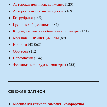
Авторская песня как движение
(120)
Авторская песня как искусство
(169)
Без рубрики
(145)
Грушинский фестиваль
(82)
Клубы, творческие объединения, театры
(141)
Музыкальные инструменты
(69)
Новости
(42 062)
Обо всем
(112)
Персоналии
(134)
Фестивали, конкурсы, концерты
(233)
СВЕЖИЕ ЗАПИСИ
Москва Махачкала самолет: комфортное