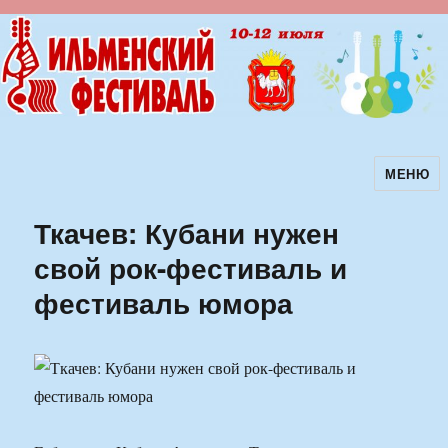
МЕНЮ
Ильменский фестиваль авторской
песни
Ткачев: Кубани нужен
свой рок-фестиваль и
фестиваль юмора