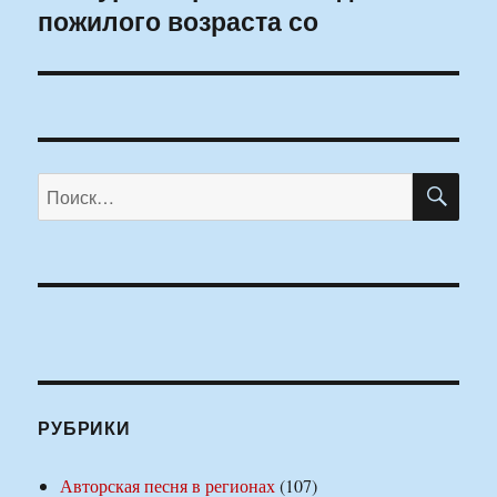
пожилого возраста со
запись:
ПО
Искать:
РУБРИКИ
Авторская песня в регионах
(107)