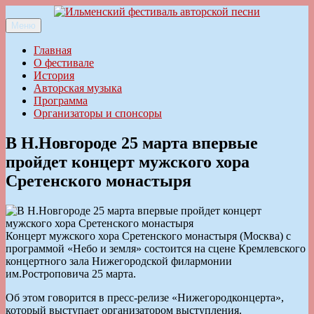
Перейти
к
Меню
Ильменский фестиваль авторской песни
содержимому
Главная
О фестивале
История
Авторская музыка
Программа
Организаторы и спонсоры
В Н.Новгороде 25 марта впервые
пройдет концерт мужского хора
Сретенского монастыря
Концерт мужского хора Сретенского монастыря (Москва) с
программой «Небо и земля» состоится на сцене Кремлевского
концертного зала Нижегородской филармонии
им.Ростроповича 25 марта.
Об этом говорится в пресс-релизе «Нижегородконцерта»,
который выступает организатором выступления.