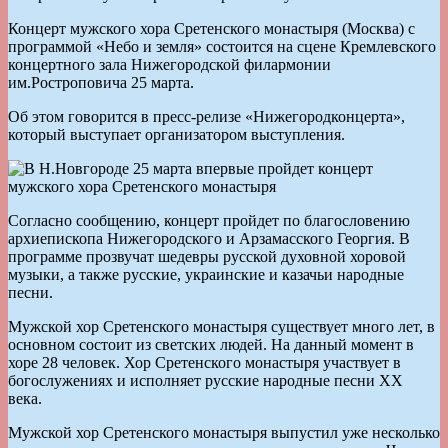
Концерт мужского хора Сретенского монастыря (Москва) с
программой «Небо и земля» состоится на сцене Кремлевского
концертного зала Нижегородской филармонии
им.Ростроповича 25 марта.
Об этом говорится в пресс-релизе «Нижегородконцерта»,
который выступает организатором выступления.
Согласно сообщению, концерт пройдет по благословению
архиепископа Нижегородского и Арзамасского Георгия. В
программе прозвучат шедевры русской духовной хоровой
музыки, а также русские, украинские и казачьи народные
песни.
Мужской хор Сретенского монастыря существует много лет, в
основном состоит из светских людей. На данный момент в
хоре 28 человек. Хор Сретенского монастыря участвует в
богослужениях и исполняет русские народные песни XX
века.
Мужской хор Сретенского монастыря выпустил уже несколько