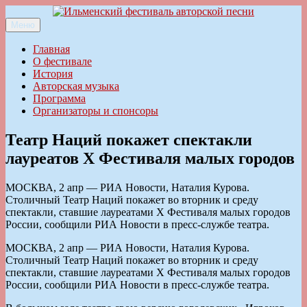
Перейти
к
Меню
Ильменский фестиваль авторской песни
содержимому
Главная
О фестивале
История
Авторская музыка
Программа
Организаторы и спонсоры
Театр Наций покажет спектакли
лауреатов Х Фестиваля малых городов
МОСКВА, 2 апр — РИА Новости, Наталия Курова.
Столичный Театр Наций покажет во вторник и среду
спектакли, ставшие лауреатами Х Фестиваля малых городов
России, сообщили РИА Новости в пресс-службе театра.
МОСКВА, 2 апр — РИА Новости, Наталия Курова.
Столичный Театр Наций покажет во вторник и среду
спектакли, ставшие лауреатами Х Фестиваля малых городов
России, сообщили РИА Новости в пресс-службе театра.