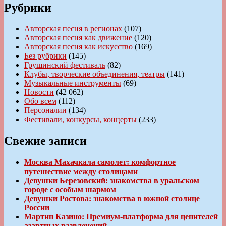
Рубрики
Авторская песня в регионах
(107)
Авторская песня как движение
(120)
Авторская песня как искусство
(169)
Без рубрики
(145)
Грушинский фестиваль
(82)
Клубы, творческие объединения, театры
(141)
Музыкальные инструменты
(69)
Новости
(42 062)
Обо всем
(112)
Персоналии
(134)
Фестивали, конкурсы, концерты
(233)
Свежие записи
Москва Махачкала самолет: комфортное
путешествие между столицами
Девушки Березовский: знакомства в уральском
городе с особым шармом
Девушки Ростова: знакомства в южной столице
России
Мартин Казино: Премиум-платформа для ценителей
азартных развлечений