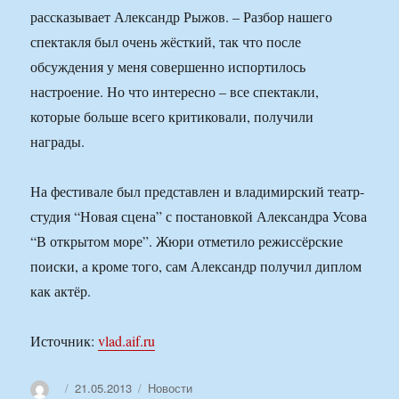
рассказывает Александр Рыжов. – Разбор нашего
спектакля был очень жёсткий, так что после
обсуждения у меня совершенно испортилось
настроение. Но что интересно – все спектакли,
которые больше всего критиковали, получили
награды.
На фестивале был представлен и владимирский театр-
студия “Новая сцена” с постановкой Александра Усова
“В открытом море”. Жюри отметило режиссёрские
поиски, а кроме того, сам Александр получил диплом
как актёр.
Источник:
vlad.aif.ru
Автор
Опубликовано
Рубрики
21.05.2013
Новости