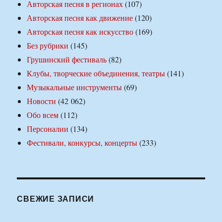
Авторская песня в регионах
(107)
Авторская песня как движение
(120)
Авторская песня как искусство
(169)
Без рубрики
(145)
Грушинский фестиваль
(82)
Клубы, творческие объединения, театры
(141)
Музыкальные инструменты
(69)
Новости
(42 062)
Обо всем
(112)
Персоналии
(134)
Фестивали, конкурсы, концерты
(233)
СВЕЖИЕ ЗАПИСИ