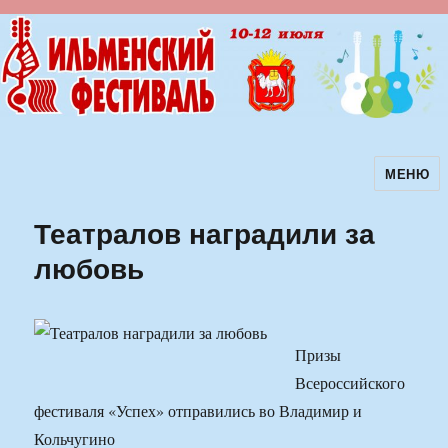
МЕНЮ
Ильменский фестиваль авторской
песни
Театралов наградили за
любовь
Призы
Всероссийского
фестиваля «Успех» отправились во Владимир и
Кольчугино