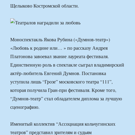
Щелыково Костромской области.
Моноспектакль Якова Рубина («Думнов-театр»)
«Любовь к родине или… » по рассказу Андрея
Платонова завоевал звание лауреата фестиваля.
Единственную роль в спектакле сыграл владимирский
актёр-любитель Евгений Думнов. Постановка
уступила лишь “Грозе” московского театра “111”,
которая получила Гран-при фестиваля. Кроме того,
“Думнов-театр” стал обладателем диплома за лучшую
сценографию.
Именитый коллектив “Ассоциация кольчугинских
театров” представил зрителям и судьям