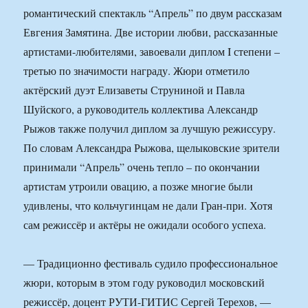
романтический спектакль “Апрель” по двум рассказам
Евгения Замятина. Две истории любви, рассказанные
артистами-любителями, завоевали диплом I степени –
третью по значимости награду. Жюри отметило
актёрский дуэт Елизаветы Струниной и Павла
Шуйского, а руководитель коллектива Александр
Рыжов также получил диплом за лучшую режиссуру.
По словам Александра Рыжова, щелыковские зрители
принимали “Апрель” очень тепло – по окончании
артистам утроили овацию, а позже многие были
удивлены, что кольчугинцам не дали Гран-при. Хотя
сам режиссёр и актёры не ожидали особого успеха.
— Традиционно фестиваль судило профессиональное
жюри, которым в этом году руководил московский
режиссёр, доцент РУТИ-ГИТИС Сергей Терехов, —