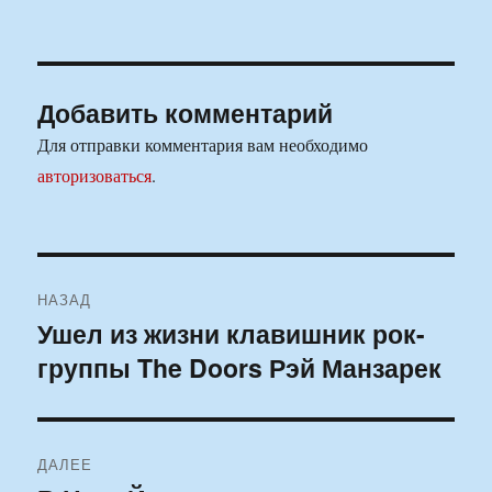
Добавить комментарий
Для отправки комментария вам необходимо
авторизоваться
.
Навигация
НАЗАД
по
Ушел из жизни клавишник рок-
Предыдущая
группы The Doors Рэй Манзарек
запись:
записям
ДАЛЕЕ