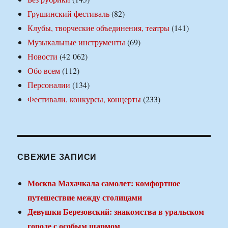
Грушинский фестиваль
(82)
Клубы, творческие объединения, театры
(141)
Музыкальные инструменты
(69)
Новости
(42 062)
Обо всем
(112)
Персоналии
(134)
Фестивали, конкурсы, концерты
(233)
СВЕЖИЕ ЗАПИСИ
Москва Махачкала самолет: комфортное
путешествие между столицами
Девушки Березовский: знакомства в уральском
городе с особым шармом