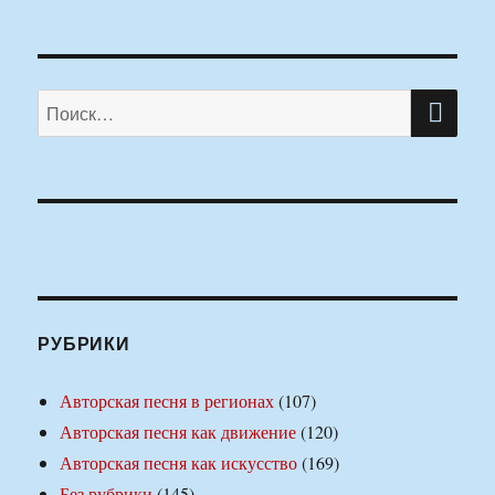
ПО
Искать:
РУБРИКИ
Авторская песня в регионах
(107)
Авторская песня как движение
(120)
Авторская песня как искусство
(169)
Без рубрики
(145)