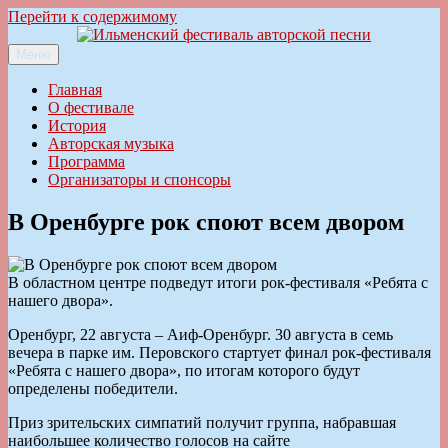
Перейти к содержимому
Меню
Ильменский фестиваль авторской песни
Главная
О фестивале
История
Авторская музыка
Программа
Организаторы и спонсоры
В Оренбурге рок споют всем двором
В областном центре подведут итоги рок-фестиваля «Ребята с
нашего двора».
Оренбург, 22 августа – Аиф-Оренбург. 30 августа в семь
вечера в парке им. Перовского стартует финал рок-фестиваля
«Ребята с нашего двора», по итогам которого будут
определены победители.
Приз зрительских симпатий получит группа, набравшая
наибольшее количество голосов на сайте