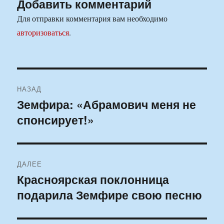
Добавить комментарий
Для отправки комментария вам необходимо
авторизоваться
.
Навигация
НАЗАД
по
Земфира: «Абрамович меня не
Предыдущая
спонсирует!»
запись:
записям
ДАЛЕЕ
Красноярская поклонница
Следующая
подарила Земфире свою песню
запись: