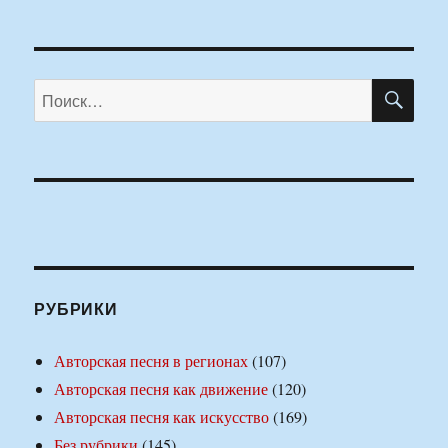
ПО
Искать:
РУБРИКИ
Авторская песня в регионах
(107)
Авторская песня как движение
(120)
Авторская песня как искусство
(169)
Без рубрики
(145)