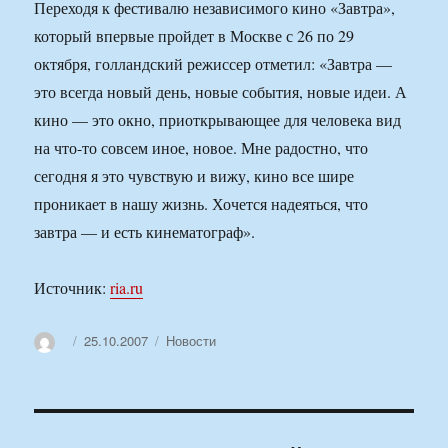
Переходя к фестивалю независимого кино «Завтра»,
который впервые пройдет в Москве с 26 по 29
октября, голландский режиссер отметил: «Завтра —
это всегда новый день, новые события, новые идеи. А
кино — это окно, приоткрывающее для человека вид
на что-то совсем иное, новое. Мне радостно, что
сегодня я это чувствую и вижу, кино все шире
проникает в нашу жизнь. Хочется надеяться, что
завтра — и есть кинематограф».
Источник:
ria.ru
Автор
Опубликовано
Рубрики
25.10.2007
Новости