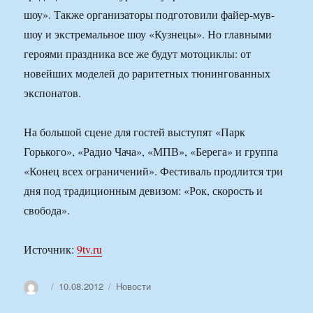
шоу». Также организаторы подготовили файер-мув-
шоу и экстремальное шоу «Кузнецы». Но главными
героями праздника все же будут мотоциклы: от
новейших моделей до раритетных тюнингованных
экспонатов.
На большой сцене для гостей выступят «Парк
Горького», «Радио Чача», «МПВ», «Берега» и группа
«Конец всех ограничений». Фестиваль продлится три
дня под традиционным девизом: «Рок, скорость и
свобода».
Источник:
9tv.ru
Автор
Опубликовано
Рубрики
10.08.2012
Новости