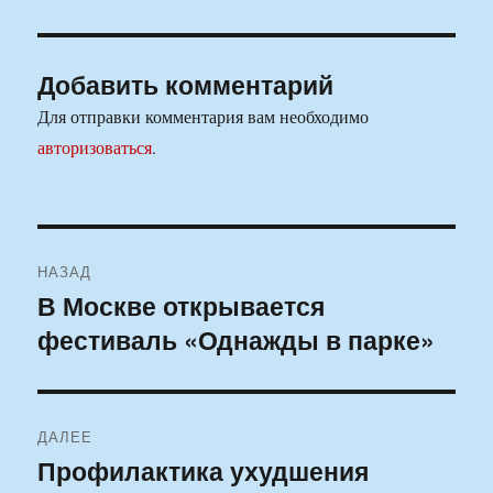
Добавить комментарий
Для отправки комментария вам необходимо
авторизоваться
.
Навигация
НАЗАД
по
В Москве открывается
Предыдущая
фестиваль «Однажды в парке»
запись:
записям
ДАЛЕЕ
Профилактика ухудшения
Следующая