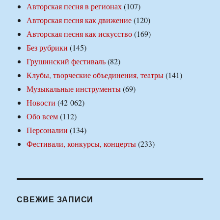
Авторская песня в регионах
(107)
Авторская песня как движение
(120)
Авторская песня как искусство
(169)
Без рубрики
(145)
Грушинский фестиваль
(82)
Клубы, творческие объединения, театры
(141)
Музыкальные инструменты
(69)
Новости
(42 062)
Обо всем
(112)
Персоналии
(134)
Фестивали, конкурсы, концерты
(233)
СВЕЖИЕ ЗАПИСИ