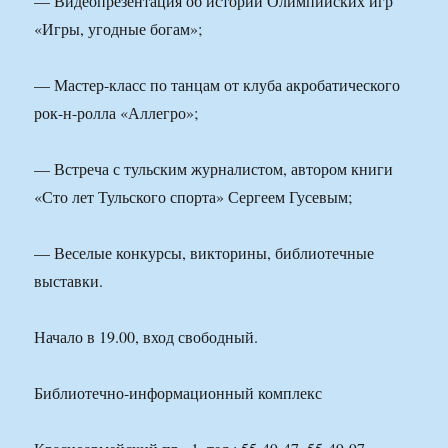
— Видеопрезентация об истории Олимпийских игр
«Игры, угодные богам»;
— Мастер-класс по танцам от клуба акробатического
рок-н-ролла «Аллегро»;
— Встреча с тульским журналистом, автором книги
«Сто лет Тульского спорта» Сергеем Гусевым;
— Веселые конкурсы, викторины, библиотечные
выставки.
Начало в 19.00, вход свободный.
Библиотечно-информационный комплекс