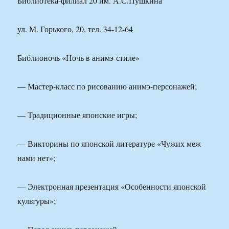
Библиотека-филиал 20 им. А.С.Пушкина
ул. М. Горького, 20, тел. 34-12-64
Библионочь «Ночь в анимэ-стиле»
— Мастер-класс по рисованию анимэ-персонажей;
— Традиционные японские игры;
— Викторины по японской литературе «Чужих меж
нами нет»;
— Электронная презентация «Особенности японской
культуры»;