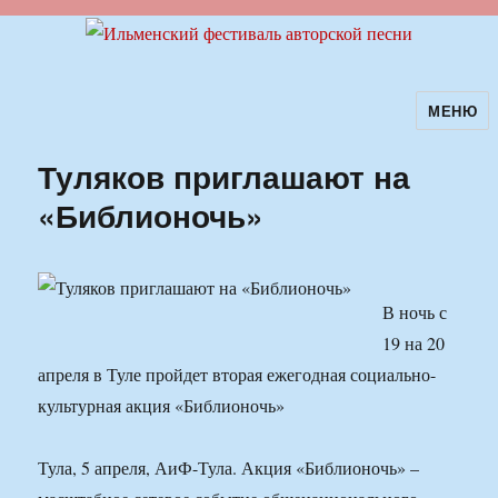
МЕНЮ
Ильменский фестиваль авторской
песни
Туляков приглашают на
«Библионочь»
В ночь с
19 на 20
апреля в Туле пройдет вторая ежегодная социально-
культурная акция «Библионочь»
Тула, 5 апреля, АиФ-Тула. Акция «Библионочь» –