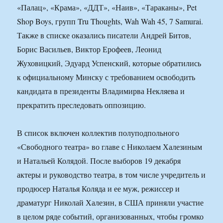
«Палац», «Крама», «ДДТ», «Наив», «Тараканы», Pet
Shop Boys, групп Tru Thoughts, Wah Wah 45, 7 Samurai.
Также в списке оказались писатели Андрей Битов,
Борис Васильев, Виктор Ерофеев, Леонид
Жуховицкий, Эдуард Успенский, которые обратились
к официальному Минску с требованием освободить
кандидата в президенты Владимирва Некляева и
прекратить преследовать оппозицию.
В список включен коллектив полуподпольного
«Свободного театра» во главе с Николаем Халезиным
и Натальей Колядой. После выборов 19 декабря
актеры и руководство театра, в том числе учредитель и
продюсер Наталья Коляда и ее муж, режиссер и
драматург Николай Халезин, в США приняли участие
в целом ряде событий, организованных, чтобы громко