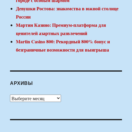
городе с особым шармом
Девушки Ростова: знакомства в южной столице
России
Мартин Казино: Премиум-платформа для
ценителей азартных развлечений
Martin Casino 800: Рекордный 800% бонус и
безграничные возможности для выигрыша
АРХИВЫ
Архивы