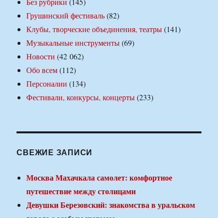
Без рубрики
(145)
Грушинский фестиваль
(82)
Клубы, творческие объединения, театры
(141)
Музыкальные инструменты
(69)
Новости
(42 062)
Обо всем
(112)
Персоналии
(134)
Фестивали, конкурсы, концерты
(233)
СВЕЖИЕ ЗАПИСИ
Москва Махачкала самолет: комфортное
путешествие между столицами
Девушки Березовский: знакомства в уральском