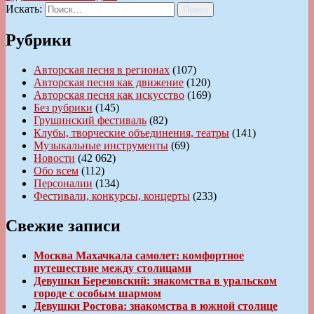
Искать:
Поиск
Рубрики
Авторская песня в регионах
(107)
Авторская песня как движение
(120)
Авторская песня как искусство
(169)
Без рубрики
(145)
Грушинский фестиваль
(82)
Клубы, творческие объединения, театры
(141)
Музыкальные инструменты
(69)
Новости
(42 062)
Обо всем
(112)
Персоналии
(134)
Фестивали, конкурсы, концерты
(233)
Свежие записи
Москва Махачкала самолет: комфортное
путешествие между столицами
Девушки Березовский: знакомства в уральском
городе с особым шармом
Девушки Ростова: знакомства в южной столице