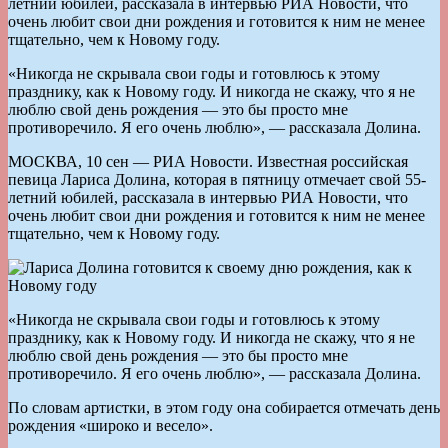
летний юбилей, рассказала в интервью РИА Новости, что
очень любит свои дни рождения и готовится к ним не менее
тщательно, чем к Новому году.
«Никогда не скрывала свои годы и готовлюсь к этому
празднику, как к Новому году. И никогда не скажу, что я не
люблю свой день рождения — это бы просто мне
противоречило. Я его очень люблю», — рассказала Долина.
МОСКВА, 10 сен — РИА Новости. Известная российская
певица Лариса Долина, которая в пятницу отмечает свой 55-
летний юбилей, рассказала в интервью РИА Новости, что
очень любит свои дни рождения и готовится к ним не менее
тщательно, чем к Новому году.
«Никогда не скрывала свои годы и готовлюсь к этому
празднику, как к Новому году. И никогда не скажу, что я не
люблю свой день рождения — это бы просто мне
противоречило. Я его очень люблю», — рассказала Долина.
По словам артистки, в этом году она собирается отмечать день
рождения «широко и весело».