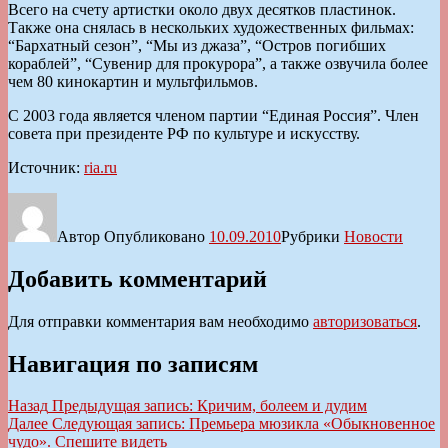
Всего на счету артистки около двух десятков пластинок.
Также она снялась в нескольких художественных фильмах:
“Бархатный сезон”, “Мы из джаза”, “Остров погибших
кораблей”, “Сувенир для прокурора”, а также озвучила более
чем 80 кинокартин и мультфильмов.
С 2003 года является членом партии “Единая Россия”. Член
совета при президенте РФ по культуре и искусству.
Источник:
ria.ru
Автор
Опубликовано
10.09.2010
Рубрики
Новости
Добавить комментарий
Для отправки комментария вам необходимо
авторизоваться
.
Навигация по записям
Назад
Предыдущая запись:
Кричим, болеем и дудим
Далее
Следующая запись:
Премьера мюзикла «Обыкновенное
чудо». Спешите видеть