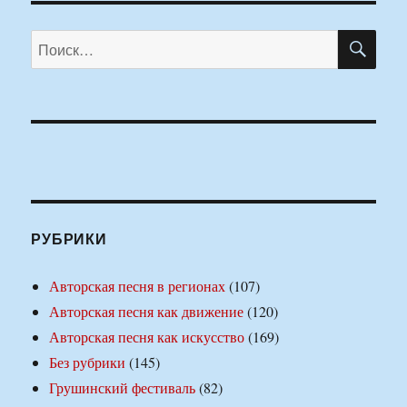
ПО
Искать:
РУБРИКИ
Авторская песня в регионах
(107)
Авторская песня как движение
(120)
Авторская песня как искусство
(169)
Без рубрики
(145)
Грушинский фестиваль
(82)