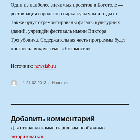
Один из наиболее значимых проектов в Боготоле —
реставрация городского парка культуры и отдыха.
Также будут отремонтированы фасады культурных
зданий, учреждён фестиваль имени Виктора
Трегубовича. Содержательная часть программы будет
построена вокруг темы «Локомотив».
Источник:
newslab.ru
Автор
Опубликовано
Рубрики
21.02.2013
Новости
Добавить комментарий
Для отправки комментария вам необходимо
авторизоваться
.