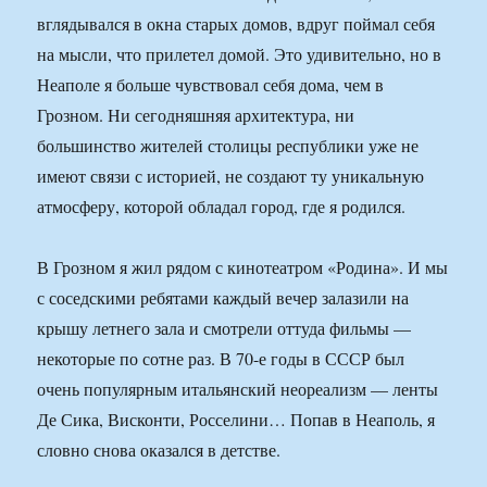
вглядывался в окна старых домов, вдруг поймал себя
на мысли, что прилетел домой. Это удивительно, но в
Неаполе я больше чувствовал себя дома, чем в
Грозном. Ни сегодняшняя архитектура, ни
большинство жителей столицы республики уже не
имеют связи с историей, не создают ту уникальную
атмосферу, которой обладал город, где я родился.
В Грозном я жил рядом с кинотеатром «Родина». И мы
с соседскими ребятами каждый вечер залазили на
крышу летнего зала и смотрели оттуда фильмы —
некоторые по сотне раз. В 70-е годы в СССР был
очень популярным итальянский неореализм — ленты
Де Сика, Висконти, Росселини… Попав в Неаполь, я
словно снова оказался в детстве.