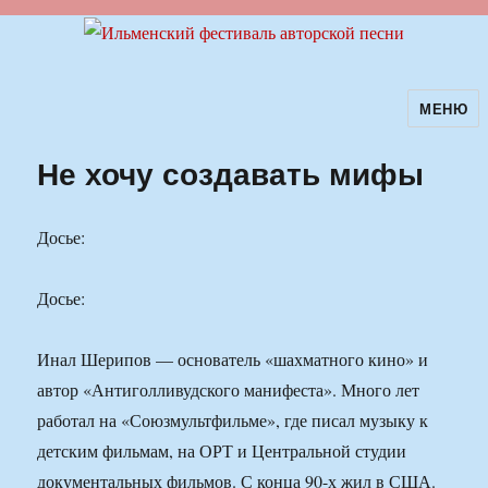
МЕНЮ
Ильменский фестиваль авторской
песни
Не хочу создавать мифы
Досье:
Досье:
Инал Шерипов — основатель «шахматного кино» и
автор «Антиголливудского манифеста». Много лет
работал на «Союзмультфильме», где писал музыку к
детским фильмам, на ОРТ и Центральной студии
документальных фильмов. С конца 90-х жил в США.