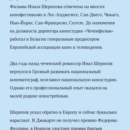
Фильмы Инала Шерипова отмечены на многих
кинофестивалях в Лос-Анджелесе, Сан-Диего, Чикаго,
Нью-Йорке, Сан-Франциско, Сиэтле. До назначения
на должность директора киностудии «Чеченфильм»
работал в Бельгии генеральным продюсером
Европейской ассоциации кино и телевидения.
Два года назад чеченский режиссер Инал Шерипов
вернулся в Грозный развивать национальный
кинематограф, возглавил национальную киностудию.
Однако его профессиональный опыт оказался на
малой родине невостребован.
Шерипов уехал обратно в Европу и сейчас буквально
нарасхват. В Джакарте он получил премию Федерико
Феллини, в Неаполе удостоен премии братьев