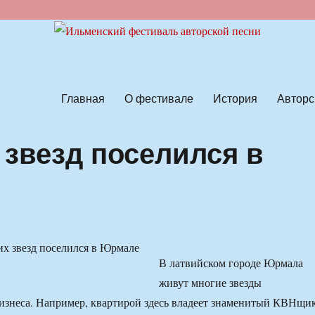
ской песни
Главная
О фестивале
История
Авторс
 звезд поселился в
В латвийском городе Юрмала
живут многие звезды
изнеса. Например, квартирой здесь владеет знаменитый КВНщи