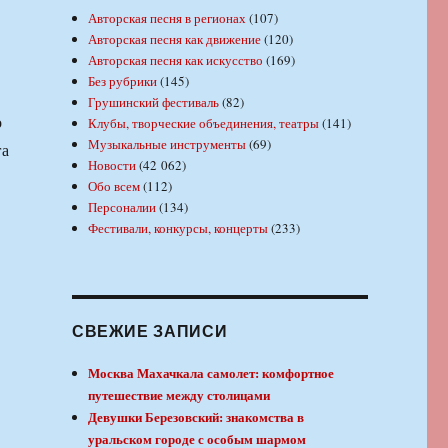
Авторская песня в регионах
(107)
Авторская песня как движение
(120)
Авторская песня как искусство
(169)
Без рубрики
(145)
Грушинский фестиваль
(82)
о
Клубы, творческие объединения, театры
(141)
Музыкальные инструменты
(69)
га
Новости
(42 062)
Обо всем
(112)
Персоналии
(134)
Фестивали, конкурсы, концерты
(233)
СВЕЖИЕ ЗАПИСИ
Москва Махачкала самолет: комфортное
путешествие между столицами
Девушки Березовский: знакомства в
уральском городе с особым шармом