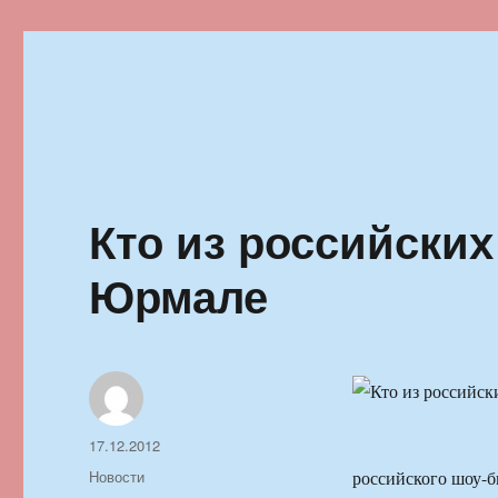
Ильменский фестиваль автор
Кто из российских
Юрмале
Автор
Опубликовано
17.12.2012
Рубрики
Новости
российского шоу-б