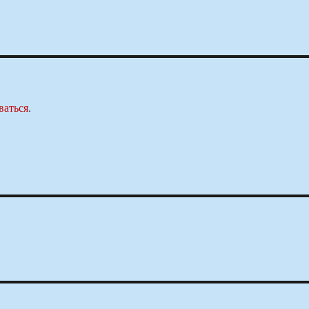
ваться
.