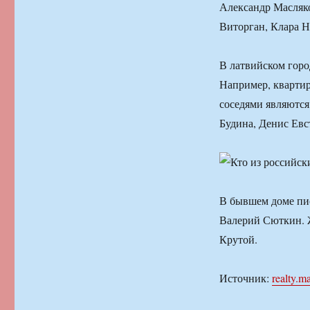
Александр Масляк
Виторган, Клара Н
В латвийском горо
Например, кварти
соседями являютс
Будина, Денис Евс
В бывшем доме пи
Валерий Сюткин. 
Крутой.
Источник:
realty.ma