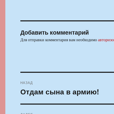
Добавить комментарий
Для отправки комментария вам необходимо
авторизо
Навигация
НАЗАД
по
Отдам сына в армию!
Предыдущая
запись:
записям