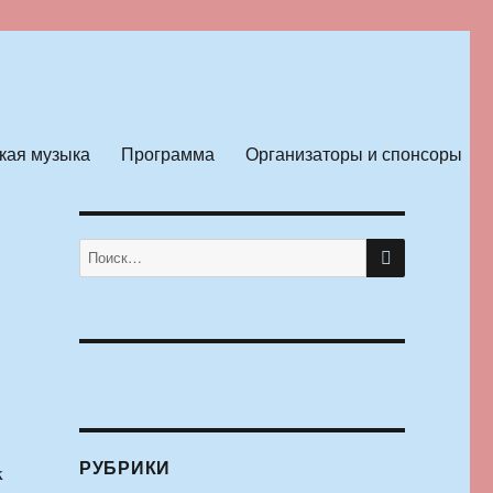
кая музыка
Программа
Организаторы и спонсоры
ПОИСК
Искать:
РУБРИКИ
к