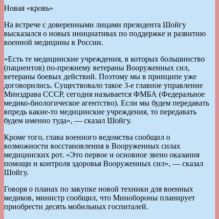
Новая «кровь»
На встрече с доверенными лицами президента Шойгу
высказался о новых инициативах по поддержке и развитию
военной медицины в России.
«Есть те медицинские учреждения, в которых большинство
(пациентов) по-прежнему ветераны Вооруженных сил,
ветераны боевых действий. Поэтому мы в принципе уже
договорились. Существовало такое 3-е главное управление
Минздрава СССР, сегодня называется ФМБА (Федеральное
медико-биологическое агентство). Если мы будем передавать
впредь какие-то медицинские учреждения, то передавать
будем именно туда», — сказал Шойгу.
Кроме того, глава военного ведомства сообщил о
возможности восстановления в Вооруженных силах
медицинских рот. «Это первое и основное звено оказания
помощи и контроля здоровья Вооруженных сил», — сказал
Шойгу.
Говоря о планах по закупке новой техники для военных
медиков, министр сообщил, что Минобороны планирует
приобрести десять мобильных госпиталей.