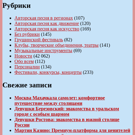
Рубрики
Авторская песня в регионах
(107)
Авторская песня как движение
(120)
Авторская песня как искусство
(169)
Без рубрики
(145)
Грушинский фестиваль
(82)
Клубы, творческие объединения, театры
(141)
Музыкальные инструменты
(69)
Новости
(42 062)
Обо всем
(112)
Персоналии
(134)
Фестивали, конкурсы, концерты
(233)
Свежие записи
Москва Махачкала самолет: комфортное
путешествие между столицами
Девушки Березовский: знакомства в уральском
городе с особым шармом
Девушки Ростова: знакомства в южной столице
России
Мартин Казино: Премиум-платформа для ценителей