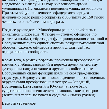
Сердюкова, к началу 2012 года численность армии
уменьшилась с 1,2 миллиона военнослужащих до миллиона.
При этом общую численность офицерского корпуса
изначально было решено сократить с 335 тысяч до 150 тысяч
человек, то есть более чем в два раза.
Позднее руководство Минобороны решило прибавить к
финальной цифре еще 70 тысяч — столько офицеров, по
расчетам штаба, требуется для функционирования созданной в
Вооруженных силах единой системы воздушно-космической
обороны. Сколько офицеров в армии служит сейчас,
официально не сообщается.
Кроме того, в рамках реформы произошло преобразование
военных учебных заведений и переход армии на систему
аутсорсинга (когда питание и другие не свойственные
Вооруженным силам функции взяли на себя гражданские
структуры). Наряду с этими нововведениями, шесть военных
округов были преобразованы в четыре — Западный,
Восточный, Центральный и Южный, а также было
существенно повышено денежное довольствие офицеров
(лейтенант теперь получает в среднем 50 тысяч рублей).
Вернуть утраченное