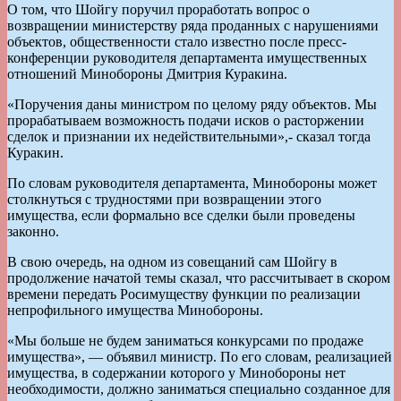
О том, что Шойгу поручил проработать вопрос о
возвращении министерству ряда проданных с нарушениями
объектов, общественности стало известно после пресс-
конференции руководителя департамента имущественных
отношений Минобороны Дмитрия Куракина.
«Поручения даны министром по целому ряду объектов. Мы
прорабатываем возможность подачи исков о расторжении
сделок и признании их недействительными»,- сказал тогда
Куракин.
По словам руководителя департамента, Минобороны может
столкнуться с трудностями при возвращении этого
имущества, если формально все сделки были проведены
законно.
В свою очередь, на одном из совещаний сам Шойгу в
продолжение начатой темы сказал, что рассчитывает в скором
времени передать Росимуществу функции по реализации
непрофильного имущества Минобороны.
«Мы больше не будем заниматься конкурсами по продаже
имущества», — объявил министр. По его словам, реализацией
имущества, в содержании которого у Минобороны нет
необходимости, должно заниматься специально созданное для