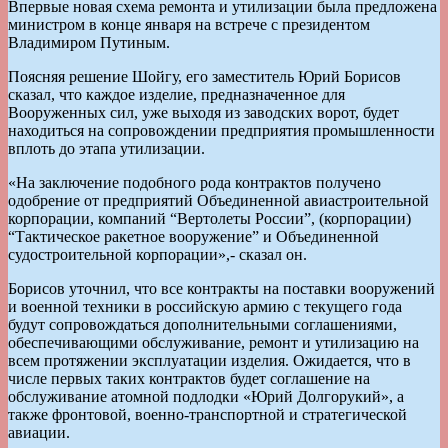
Впервые новая схема ремонта и утилизации была предложена
министром в конце января на встрече с президентом
Владимиром Путиным.
Поясняя решение Шойгу, его заместитель Юрий Борисов
сказал, что каждое изделие, предназначенное для
Вооруженных сил, уже выходя из заводских ворот, будет
находиться на сопровождении предприятия промышленности
вплоть до этапа утилизации.
«На заключение подобного рода контрактов получено
одобрение от предприятий Объединенной авиастроительной
корпорации, компаний “Вертолеты России”, (корпорации)
“Тактическое ракетное вооружение” и Объединенной
судостроительной корпорации»,- сказал он.
Борисов уточнил, что все контракты на поставки вооружений
и военной техники в российскую армию с текущего года
будут сопровождаться дополнительными соглашениями,
обеспечивающими обслуживание, ремонт и утилизацию на
всем протяжении эксплуатации изделия. Ожидается, что в
числе первых таких контрактов будет соглашение на
обслуживание атомной подлодки «Юрий Долгорукий», а
также фронтовой, военно-транспортной и стратегической
авиации.