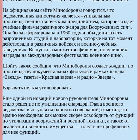
На официальном сайте Минобороны говорится, что
ведомственная киностудия является «уникальным
производственно-творческим предприятием, которое создает
учебные фильмы различного жанра для Вооруженных сил».
Она была сформирована в 1960 году и объединила сеть
разрозненных студий и лабораторий, которые на тот момент
действовали в различных войсках и военно-учебных
заведениях. Выпустила множество фильмов, получивших
награды на международных фестивалях военного кино.
Шойгу также сообщил, что Минобороны создаст холдинг по
производству документальных фильмов в рамках канала
«Звезда», газеты «Красная звезда» и радио «Звезда».
Взрывать нельзя утилизировать
Еще одной из новаций нового руководителя Минобороны
стало решение по утилизации снарядов. Глава военного
ведомства, выступая на одном из совещаний, отметил, что
армию необходимо как можно скорее освободить от функций
по утилизации вооружений и военной техники, а также от
реализации военного имущества — то есть не профильных
для нее функций.