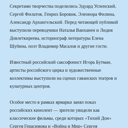
Секретами творчества поделились Эдуард Успенский,
Сергей Филатов, Генрих Боровик, Элеонора Филина,
Александр Архангельский. Перед читающей публикой
выступили переводчики Наталья Ванханен и Лидия
Довлеткиреева, историограф литературы Елена
Шубина, поэт Владимир Масалов и другие гости.
Известный российский саксофонист Игорь Бутман,
артисты российского цирка и художественные
коллективы выступили на сценах гаванских театров и
культурных центров.
Особое место в рамках ярмарки занял показ
российских кинолент — зрители увидели как
классические фильмы, среди которых «Тихий Дон»
Сергея Герасимова и «Война и Мир» Сергея