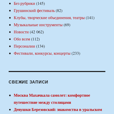
Без рубрики
(145)
Грушинский фестиваль
(82)
Клубы, творческие объединения, театры
(141)
Музыкальные инструменты
(69)
Новости
(42 062)
Обо всем
(112)
Персоналии
(134)
Фестивали, конкурсы, концерты
(233)
СВЕЖИЕ ЗАПИСИ
Москва Махачкала самолет: комфортное
путешествие между столицами
Девушки Березовский: знакомства в уральском