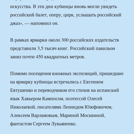
искусства. В эти дни кубинцы вновь могли увидеть
российский балет, оперу, цирк, услышать российский
джаз», — напомнил он.
В рамках ярмарки около 300 российских издательств
представили 3,5 тысяч книг. Российский павильон
занял почти 450 квадратных метров.
Помимо посещения книжных экспозиций, пришедшие
на ярмарку кубинцы встречались с Евгением
Евтушенко и переводчиком его стихов на испанский
язык Хавьером Кампосом, поэтессой Олесей
Николаевой, писателями Леонидом Юзефовичем,
Алексеем Варламовым, Мариной Москвиной,
фантастом Сергеем Лукьяненко.