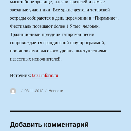
масштабное зрелище, тысячи зрителей и самые
звездные участники. Все яркие деятели татарской
эстрады собираются в день церемонии в «Пирамиде».
Фестиваль посещают более 1,5 тыс. человек.
Традиционный праздник татарской песни
сопровождается грандиозной шоу-программой,
постановками высокого уровня, выступлениями
известных исполнителей.
Источник:
tatar-inform.ru
Автор
Опубликовано
Рубрики
08.11.2012
Новости
Добавить комментарий