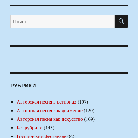
ПО
Искать:
РУБРИКИ
Авторская песня в регионах
(107)
Авторская песня как движение
(120)
Авторская песня как искусство
(169)
Без рубрики
(145)
Грушинский фестиваль
(82)