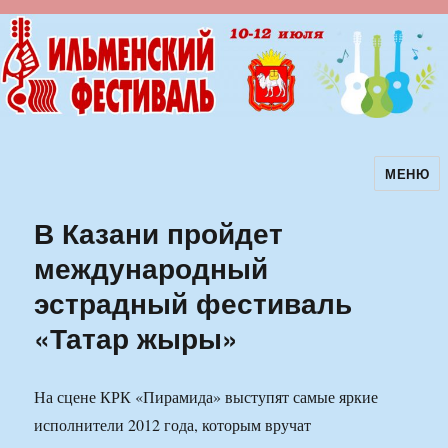
МЕНЮ
Ильменский фестиваль авторской
песни
В Казани пройдет
международный
эстрадный фестиваль
«Татар жыры»
На сцене КРК «Пирамида» выступят самые яркие
исполнители 2012 года, которым вручат