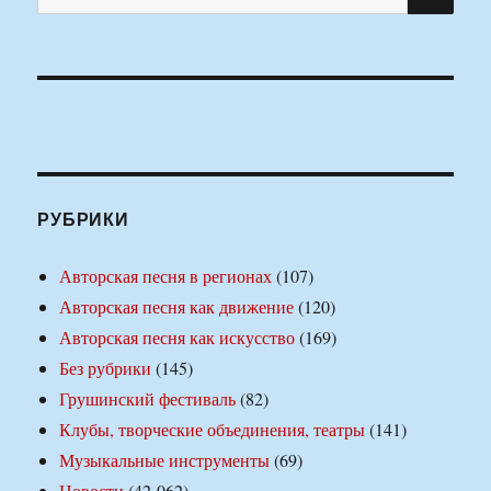
РУБРИКИ
Авторская песня в регионах
(107)
Авторская песня как движение
(120)
Авторская песня как искусство
(169)
Без рубрики
(145)
Грушинский фестиваль
(82)
Клубы, творческие объединения, театры
(141)
Музыкальные инструменты
(69)
Новости
(42 062)