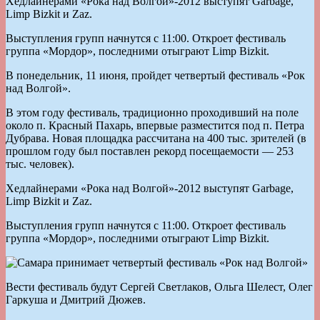
Хедлайнерами «Рока над Волгой»-2012 выступят Garbage,
Limp Bizkit и Zaz.
Выступления групп начнутся с 11:00. Откроет фестиваль
группа «Мордор», последними отыграют Limp Bizkit.
В понедельник, 11 июня, пройдет четвертый фестиваль «Рок
над Волгой».
В этом году фестиваль, традиционно проходивший на поле
около п. Красный Пахарь, впервые разместится под п. Петра
Дубрава. Новая площадка рассчитана на 400 тыс. зрителей (в
прошлом году был поставлен рекорд посещаемости — 253
тыс. человек).
Хедлайнерами «Рока над Волгой»-2012 выступят Garbage,
Limp Bizkit и Zaz.
Выступления групп начнутся с 11:00. Откроет фестиваль
группа «Мордор», последними отыграют Limp Bizkit.
Вести фестиваль будут Сергей Светлаков, Ольга Шелест, Олег
Гаркуша и Дмитрий Дюжев.