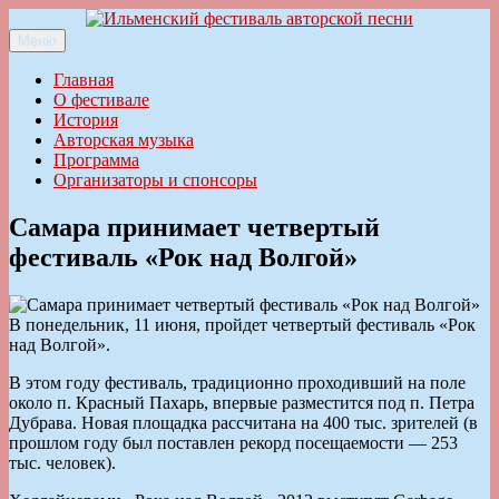
Перейти
к
Меню
Ильменский фестиваль авторской песни
содержимому
Главная
О фестивале
История
Авторская музыка
Программа
Организаторы и спонсоры
Самара принимает четвертый
фестиваль «Рок над Волгой»
В понедельник, 11 июня, пройдет четвертый фестиваль «Рок
над Волгой».
В этом году фестиваль, традиционно проходивший на поле
около п. Красный Пахарь, впервые разместится под п. Петра
Дубрава. Новая площадка рассчитана на 400 тыс. зрителей (в
прошлом году был поставлен рекорд посещаемости — 253
тыс. человек).