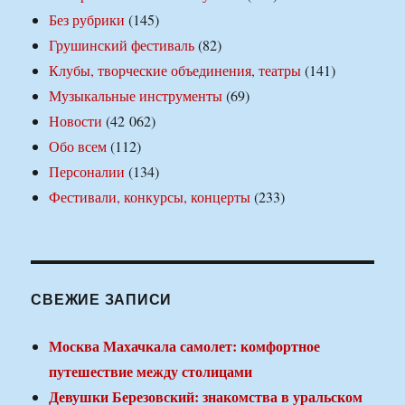
Без рубрики
(145)
Грушинский фестиваль
(82)
Клубы, творческие объединения, театры
(141)
Музыкальные инструменты
(69)
Новости
(42 062)
Обо всем
(112)
Персоналии
(134)
Фестивали, конкурсы, концерты
(233)
СВЕЖИЕ ЗАПИСИ
Москва Махачкала самолет: комфортное
путешествие между столицами
Девушки Березовский: знакомства в уральском