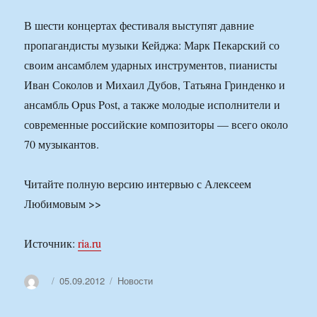
В шести концертах фестиваля выступят давние
пропагандисты музыки Кейджа: Марк Пекарский со
своим ансамблем ударных инструментов, пианисты
Иван Соколов и Михаил Дубов, Татьяна Гринденко и
ансамбль Opus Post, а также молодые исполнители и
современные российские композиторы — всего около
70 музыкантов.
Читайте полную версию интервью с Алексеем
Любимовым >>
Источник:
ria.ru
Автор
Опубликовано
Рубрики
05.09.2012
Новости