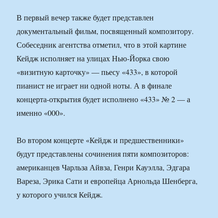
В первый вечер также будет представлен
документальный фильм, посвященный композитору.
Собеседник агентства отметил, что в этой картине
Кейдж исполняет на улицах Нью-Йорка свою
«визитную карточку» — пьесу «433», в которой
пианист не играет ни одной ноты. А в финале
концерта-открытия будет исполнено «433» № 2 — а
именно «000».
Во втором концерте «Кейдж и предшественники»
будут представлены сочинения пяти композиторов:
американцев Чарльза Айвза, Генри Кауэлла, Эдгара
Вареза, Эрика Сати и европейца Арнольда Шенберга,
у которого учился Кейдж.