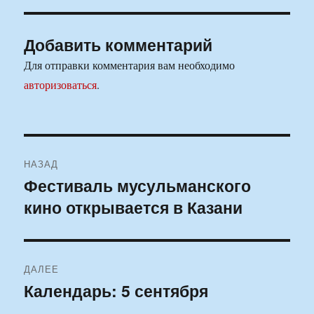
Добавить комментарий
Для отправки комментария вам необходимо
авторизоваться
.
Навигация
НАЗАД
по
Фестиваль мусульманского
Предыдущая
кино открывается в Казани
запись:
записям
ДАЛЕЕ
Календарь: 5 сентября
Следующая
запись: