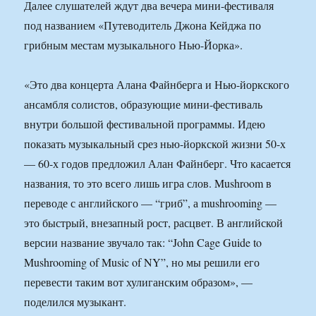
Далее слушателей ждут два вечера мини-фестиваля
под названием «Путеводитель Джона Кейджа по
грибным местам музыкального Нью-Йорка».
«Это два концерта Алана Файнберга и Нью-йоркского
ансамбля солистов, образующие мини-фестиваль
внутри большой фестивальной программы. Идею
показать музыкальный срез нью-йоркской жизни 50-х
— 60-х годов предложил Алан Файнберг. Что касается
названия, то это всего лишь игра слов. Mushroom в
переводе с английского — “гриб”, а mushrooming —
это быстрый, внезапный рост, расцвет. В английской
версии название звучало так: “John Cage Guide to
Mushrooming of Music of NY”, но мы решили его
перевести таким вот хулиганским образом», —
поделился музыкант.